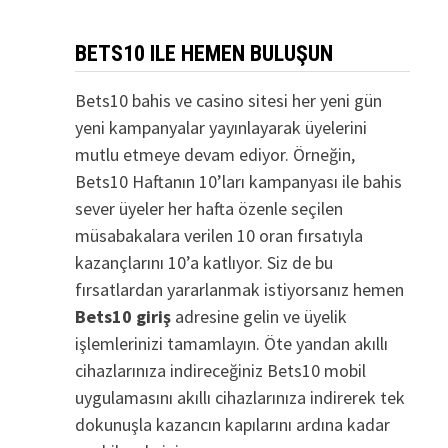
BETS10 ILE HEMEN BULUŞUN
Bets10 bahis ve casino sitesi her yeni gün
yeni kampanyalar yayınlayarak üyelerini
mutlu etmeye devam ediyor. Örneğin,
Bets10 Haftanın 10’ları kampanyası ile bahis
sever üyeler her hafta özenle seçilen
müsabakalara verilen 10 oran fırsatıyla
kazançlarını 10’a katlıyor. Siz de bu
fırsatlardan yararlanmak istiyorsanız hemen
Bets10 giriş
adresine gelin ve üyelik
işlemlerinizi tamamlayın. Öte yandan akıllı
cihazlarınıza indireceğiniz Bets10 mobil
uygulamasını akıllı cihazlarınıza indirerek tek
dokunuşla kazancın kapılarını ardına kadar