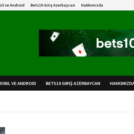
il ve Android
Bets10 Giriş Azerbaycan
Hakkımızda
MOBIL VE ANDROID
BETS10 GIRIŞ AZERBAYCAN
HAKKIMIZD