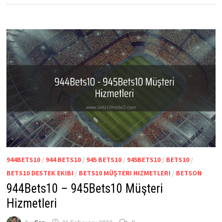
944BETS10
/
944 BETS10
/
945 BETS10
/
945BETS10
/
BETS10
/
BETS10 DESTEK EKIBI
/
BETS10 MÜŞTERI HIZMETLERI
/
BETSON
944Bets10 – 945Bets10 Müşteri
Hizmetleri