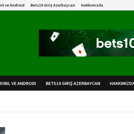
il ve Android
Bets10 Giriş Azerbaycan
Hakkımızda
MOBIL VE ANDROID
BETS10 GIRIŞ AZERBAYCAN
HAKKIMIZD