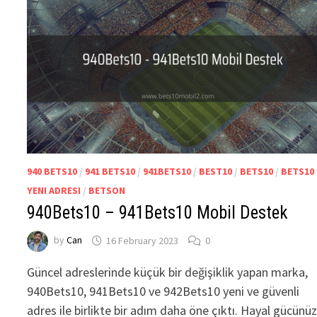
940 BETS10
/
941 BETS10
/
941BETS10
/
BEST10
/
BETS10
/
BETS10
YENI ADRESI
/
BETSON
940Bets10 – 941Bets10 Mobil Destek
by
Can
16 February 2023
0
Güncel adreslerinde küçük bir değişiklik yapan marka,
940Bets10, 941Bets10 ve 942Bets10 yeni ve güvenli
adres ile birlikte bir adım daha öne çıktı. Hayal gücünü