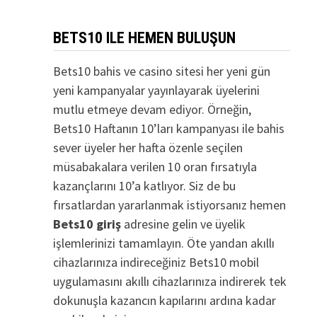
BETS10 ILE HEMEN BULUŞUN
Bets10 bahis ve casino sitesi her yeni gün
yeni kampanyalar yayınlayarak üyelerini
mutlu etmeye devam ediyor. Örneğin,
Bets10 Haftanın 10’ları kampanyası ile bahis
sever üyeler her hafta özenle seçilen
müsabakalara verilen 10 oran fırsatıyla
kazançlarını 10’a katlıyor. Siz de bu
fırsatlardan yararlanmak istiyorsanız hemen
Bets10 giriş
adresine gelin ve üyelik
işlemlerinizi tamamlayın. Öte yandan akıllı
cihazlarınıza indireceğiniz Bets10 mobil
uygulamasını akıllı cihazlarınıza indirerek tek
dokunuşla kazancın kapılarını ardına kadar