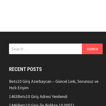
Search
for:
RECENT POSTS
Bets10 Giriş Azerbaycan – Güncel Link, Sorunsuz ve
Hızlı Erişim
1463Bets10 Giriş Adresi Yenilendi
1446Bets10 Giriş İle Birlikte 10.000TL