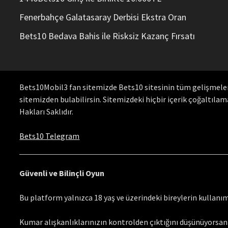
Fenerbahçe Galatasaray Derbisi Ekstra Oran
Bets10 Bedava Bahis ile Risksiz Kazanç Fırsatı
Bets10Mobil3 fan sitemizde Bets10 sitesinin tüm gelişmel
sitemizden bulabilirsin. Sitemizdeki hiçbir içerik çoğaltı
Hakları Saklıdır.
Bets10 Telegram
Güvenli ve Bilinçli Oyun
Bu platform yalnızca 18 yaş ve üzerindeki bireylerin kullanım
Kumar alışkanlıklarınızın kontrolden çıktığını düşünüyorsan