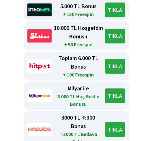
5.000 TL Bonus
TIKLA
+ 150 Freespin
10.000 TL Hoşgeldin
TIKLA
Bonusu
+ 50 Freespin
Toplam 6.000 TL
TIKLA
Bonus
+ 100 Freespin
Milyar ile
TIKLA
8.000 TL Hoş Geldin
Bonusu
3000 TL %300
Bonus
TIKLA
+ 3000 TL Bedava