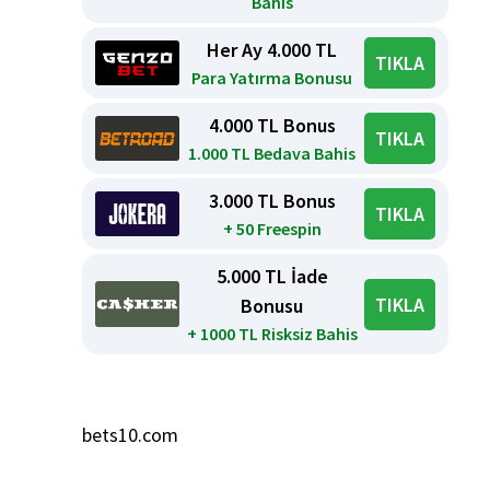
Bahis
Her Ay 4.000 TL
TIKLA
Para Yatırma Bonusu
4.000 TL Bonus
TIKLA
1.000 TL Bedava Bahis
3.000 TL Bonus
TIKLA
+ 50 Freespin
5.000 TL İade
TIKLA
Bonusu
+ 1000 TL Risksiz Bahis
bets10.com