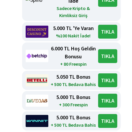
İade
Sadece Kripto &
Kimliksiz Giriş
5.000 TL 'Ye Varan
TIKLA
%100 Nakit İade!
6.000 TL Hoş Geldin
TIKLA
Bonusu
+ 80 Freespin
5.050 TL Bonus
TIKLA
+ 500 TL Bedava Bahis
5.000 TL Bonus
TIKLA
+ 300 Freespin
5.000 TL Bonus
TIKLA
+ 500 TL Bedava Bahis