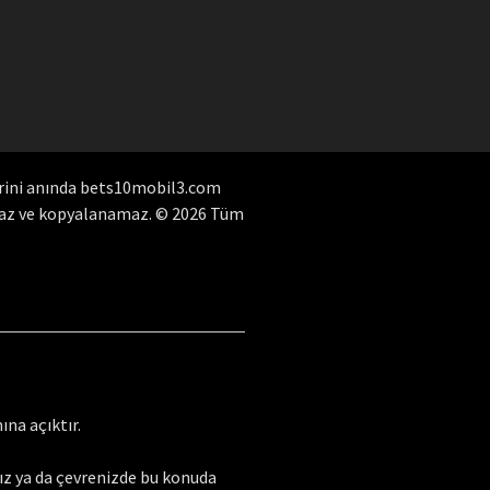
erini anında bets10mobil3.com
lamaz ve kopyalanamaz. © 2026 Tüm
ına açıktır.
ız ya da çevrenizde bu konuda