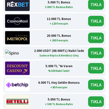
5.000 TL Bonus
TIKLA
5.000 TL Bedava Bahis
12.000 TL Bonus
TIKLA
+ 120 Freespin
20.000 TL Bonus
TIKLA
+ 200 Freespin
2.000 USDT (88.000TL) Nakit İade
TIKLA
Sadece Kripto & Kimliksiz Giriş
5.000 TL 'Ye Varan
TIKLA
%100 Nakit İade!
6.000 TL Hoş Geldin Bonusu
TIKLA
+ 80 Freespin
5.050 TL Bonus
TIKLA
+ 500 TL Bedava Bahis