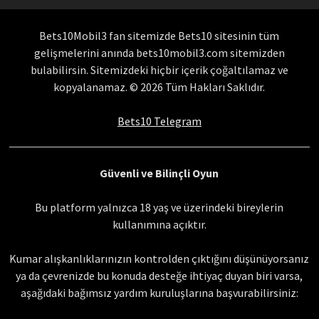
Bets10Mobil3 fan sitemizde Bets10 sitesinin tüm
gelişmelerini anında bets10mobil3.com sitemizden
bulabilirsin. Sitemizdeki hiçbir içerik çoğaltılamaz ve
kopyalanamaz. © 2026 Tüm Hakları Saklıdır.
Bets10 Telegram
Güvenli ve Bilinçli Oyun
Bu platform yalnızca 18 yaş ve üzerindeki bireylerin
kullanımına açıktır.
Kumar alışkanlıklarınızın kontrolden çıktığını düşünüyorsanız
ya da çevrenizde bu konuda desteğe ihtiyaç duyan biri varsa,
aşağıdaki bağımsız yardım kuruluşlarına başvurabilirsiniz: