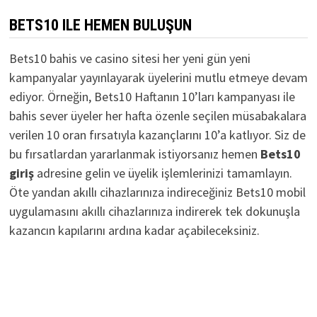
BETS10 ILE HEMEN BULUŞUN
Bets10 bahis ve casino sitesi her yeni gün yeni
kampanyalar yayınlayarak üyelerini mutlu etmeye devam
ediyor. Örneğin, Bets10 Haftanın 10’ları kampanyası ile
bahis sever üyeler her hafta özenle seçilen müsabakalara
verilen 10 oran fırsatıyla kazançlarını 10’a katlıyor. Siz de
bu fırsatlardan yararlanmak istiyorsanız hemen
Bets10
giriş
adresine gelin ve üyelik işlemlerinizi tamamlayın.
Öte yandan akıllı cihazlarınıza indireceğiniz Bets10 mobil
uygulamasını akıllı cihazlarınıza indirerek tek dokunuşla
kazancın kapılarını ardına kadar açabileceksiniz.