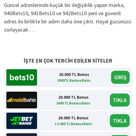
Güncel adreslerinde küçük bir değişiklik yapan marka,
940Bets10, 941Bets10 ve 942Bets10 yeni ve güvenli
adres ile birlikte bir adım daha öne çıktı. Hayal gücünüzü
zorlayacak …
İŞTE EN ÇOK TERCİH EDİLEN SİTELER
20.000 TL Bonus
GİRİŞ
5000TL Bedava Bahis
20.000 TL Bonus
TIKLA
3000 TL Bedava Bahis
20.000 TL Bonus
TIKLA
+ 5.000 TL Bedava Bahis