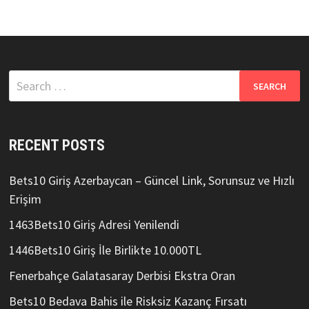
Search
for:
RECENT POSTS
Bets10 Giriş Azerbaycan – Güncel Link, Sorunsuz ve Hızlı
Erişim
1463Bets10 Giriş Adresi Yenilendi
1446Bets10 Giriş İle Birlikte 10.000TL
Fenerbahçe Galatasaray Derbisi Ekstra Oran
Bets10 Bedava Bahis ile Risksiz Kazanç Fırsatı