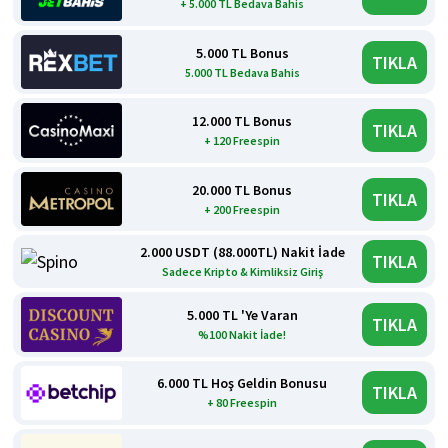
+ 5.000 TL Bedava Bahis
5.000 TL Bonus
TIKLA
5.000 TL Bedava Bahis
12.000 TL Bonus
TIKLA
+ 120 Freespin
20.000 TL Bonus
TIKLA
+ 200 Freespin
2.000 USDT (88.000TL) Nakit İade
TIKLA
Sadece Kripto & Kimliksiz Giriş
5.000 TL 'Ye Varan
TIKLA
%100 Nakit İade!
6.000 TL Hoş Geldin Bonusu
TIKLA
+ 80 Freespin