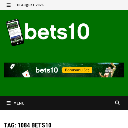
Skip
10 August 2026
to
MENU
content
MENU
TAG:
1084 BETS10