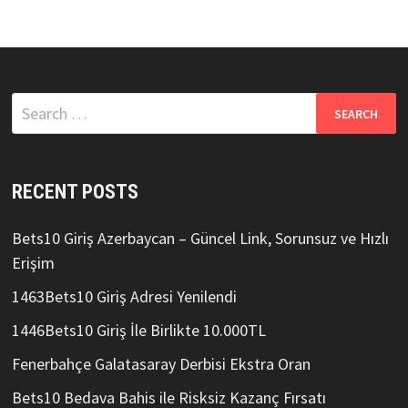
Search
for:
RECENT POSTS
Bets10 Giriş Azerbaycan – Güncel Link, Sorunsuz ve Hızlı
Erişim
1463Bets10 Giriş Adresi Yenilendi
1446Bets10 Giriş İle Birlikte 10.000TL
Fenerbahçe Galatasaray Derbisi Ekstra Oran
Bets10 Bedava Bahis ile Risksiz Kazanç Fırsatı