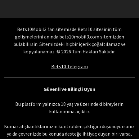
Bets10Mobil3 fan sitemizde Bets10 sitesinin tüm
gelişmelerini anında bets10mobil3.com sitemizden
bulabilirsin. Sitemizdeki hiçbir içerik çoğaltılamaz ve
kopyalanamaz. © 2026 Tüm Hakları Saklıdır.
Bets10 Telegram
Güvenli ve Bilinçli Oyun
Bu platform yalnızca 18 yaş ve üzerindeki bireylerin
kullanımına açıktır.
Kumar alışkanlıklarınızın kontrolden çıktığını düşünüyorsanız
ya da çevrenizde bu konuda desteğe ihtiyaç duyan biri varsa,