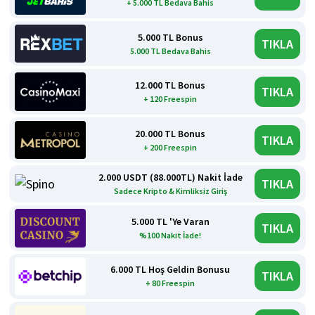
+ 5.000 TL Bedava Bahis
5.000 TL Bonus
TIKLA
5.000 TL Bedava Bahis
12.000 TL Bonus
TIKLA
+ 120 Freespin
20.000 TL Bonus
TIKLA
+ 200 Freespin
2.000 USDT (88.000TL) Nakit İade
TIKLA
Sadece Kripto & Kimliksiz Giriş
5.000 TL 'Ye Varan
TIKLA
%100 Nakit İade!
6.000 TL Hoş Geldin Bonusu
TIKLA
+ 80 Freespin