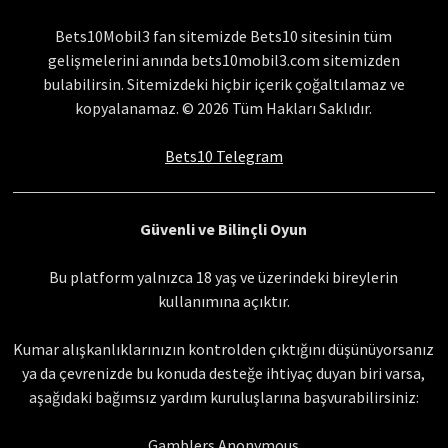
Bets10Mobil3 fan sitemizde Bets10 sitesinin tüm
gelişmelerini anında bets10mobil3.com sitemizden
bulabilirsin. Sitemizdeki hiçbir içerik çoğaltılamaz ve
kopyalanamaz. © 2026 Tüm Hakları Saklıdır.
Bets10 Telegram
Güvenli ve Bilinçli Oyun
Bu platform yalnızca 18 yaş ve üzerindeki bireylerin
kullanımına açıktır.
Kumar alışkanlıklarınızın kontrolden çıktığını düşünüyorsanız
ya da çevrenizde bu konuda desteğe ihtiyaç duyan biri varsa,
aşağıdaki bağımsız yardım kuruluşlarına başvurabilirsiniz:
Gamblers Anonymous