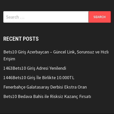
Search
for:
RECENT POSTS
Bets10 Giriş Azerbaycan – Güncel Link, Sorunsuz ve Hızlı
Erişim
1463Bets10 Giriş Adresi Yenilendi
1446Bets10 Giriş İle Birlikte 10.000TL
Fenerbahçe Galatasaray Derbisi Ekstra Oran
Bets10 Bedava Bahis ile Risksiz Kazanç Fırsatı