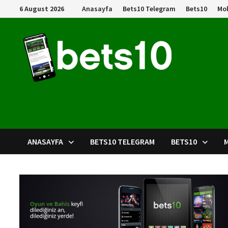
Skip
6 August 2026
Anasayfa
Bets10 Telegram
Bets10
Mob
to
content
ANASAYFA
BETS10 TELEGRAM
BETS10