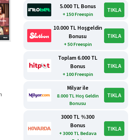
5.000 TL Bonus
TIKLA
+ 150 Freespin
10.000 TL Hoşgeldin
TIKLA
Bonusu
+ 50 Freespin
Toplam 6.000 TL
TIKLA
Bonus
+ 100 Freespin
Milyar ile
n
TIKLA
8.000 TL Hoş Geldin
Bonusu
3000 TL %300
Bonus
TIKLA
+ 3000 TL Bedava