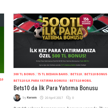
300 TL BONUS
/
75 TL BEDAVA BAHIS
/
BETS10
/
BETS10 BONUS
10
BETS10 ILK PARA YATIRMA BONUSU
/
BETS10 MOBIL
Bets10 da İlk Para Yatırma Bonusu
by
Kerem
20 April 2017
0