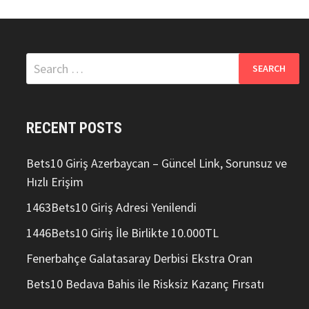
Search
for:
RECENT POSTS
Bets10 Giriş Azerbaycan – Güncel Link, Sorunsuz ve
Hızlı Erişim
1463Bets10 Giriş Adresi Yenilendi
1446Bets10 Giriş İle Birlikte 10.000TL
Fenerbahçe Galatasaray Derbisi Ekstra Oran
Bets10 Bedava Bahis ile Risksiz Kazanç Fırsatı