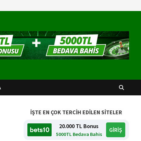
A
İŞTE EN ÇOK TERCİH EDİLEN SİTELER
20.000 TL Bonus
GİRİŞ
5000TL Bedava Bahis