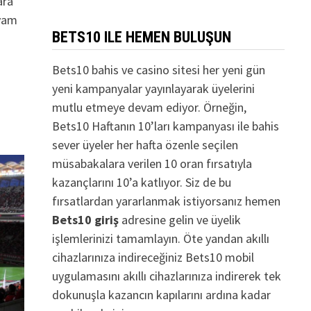
ara
evam
BETS10 ILE HEMEN BULUŞUN
Bets10 bahis ve casino sitesi her yeni gün
yeni kampanyalar yayınlayarak üyelerini
mutlu etmeye devam ediyor. Örneğin,
Bets10 Haftanın 10’ları kampanyası ile bahis
sever üyeler her hafta özenle seçilen
müsabakalara verilen 10 oran fırsatıyla
kazançlarını 10’a katlıyor. Siz de bu
fırsatlardan yararlanmak istiyorsanız hemen
Bets10 giriş
adresine gelin ve üyelik
işlemlerinizi tamamlayın. Öte yandan akıllı
cihazlarınıza indireceğiniz Bets10 mobil
uygulamasını akıllı cihazlarınıza indirerek tek
dokunuşla kazancın kapılarını ardına kadar