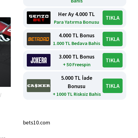
Bahis
Her Ay 4.000 TL
TIKLA
Para Yatırma Bonusu
4.000 TL Bonus
TIKLA
1.000 TL Bedava Bahis
3.000 TL Bonus
TIKLA
+ 50 Freespin
5.000 TL İade
TIKLA
Bonusu
+ 1000 TL Risksiz Bahis
/
bets10.com