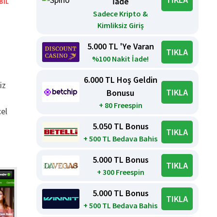
İade
BIL
Sadece Kripto &
Kimliksiz Giriş
5.000 TL 'Ye Varan
TIKLA
%100 Nakit İade!
6.000 TL Hoş Geldin
iz
TIKLA
Bonusu
+ 80 Freespin
el
5.050 TL Bonus
TIKLA
+ 500 TL Bedava Bahis
5.000 TL Bonus
TIKLA
+ 300 Freespin
5.000 TL Bonus
TIKLA
+ 500 TL Bedava Bahis