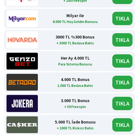
+ 100 Freespin
Milyar ile
TIKLA
8.000 TL Hoş Geldin Bonusu
3000 TL %300 Bonus
TIKLA
+ 3000 TL Bedava Bahis
Her Ay 4.000 TL
TIKLA
Para Yatırma Bonusu
4.000 TL Bonus
TIKLA
1.000 TL Bedava Bahis
3.000 TL Bonus
TIKLA
+ 50 Freespin
5.000 TL İade Bonusu
TIKLA
+ 1000 TL Risksiz Bahis