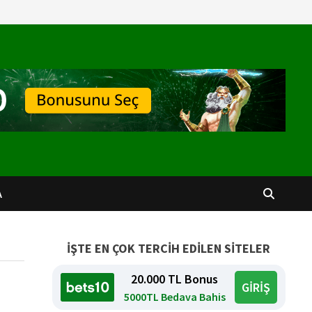
A
İŞTE EN ÇOK TERCİH EDİLEN SİTELER
20.000 TL Bonus
GİRİŞ
5000TL Bedava Bahis