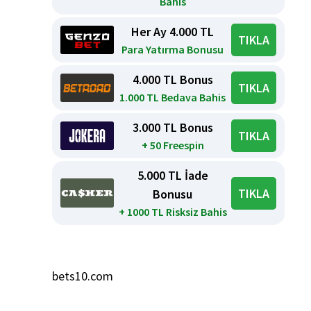
Bahis
Her Ay 4.000 TL
TIKLA
Para Yatırma Bonusu
4.000 TL Bonus
TIKLA
1.000 TL Bedava Bahis
3.000 TL Bonus
TIKLA
+ 50 Freespin
5.000 TL İade
TIKLA
Bonusu
+ 1000 TL Risksiz Bahis
bets10.com