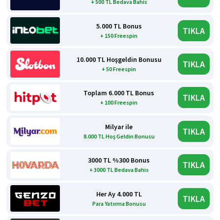
+ 500 TL Bedava Bahis
5.000 TL Bonus
TIKLA
+ 150 Freespin
10.000 TL Hoşgeldin Bonusu
TIKLA
+ 50 Freespin
Toplam 6.000 TL Bonus
TIKLA
+ 100 Freespin
Milyar ile
TIKLA
8.000 TL Hoş Geldin Bonusu
3000 TL %300 Bonus
TIKLA
+ 3000 TL Bedava Bahis
Her Ay 4.000 TL
TIKLA
Para Yatırma Bonusu