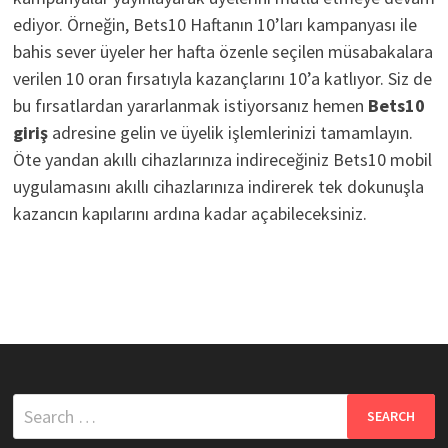
ediyor. Örneğin, Bets10 Haftanın 10’ları kampanyası ile
bahis sever üyeler her hafta özenle seçilen müsabakalara
verilen 10 oran fırsatıyla kazançlarını 10’a katlıyor. Siz de
bu fırsatlardan yararlanmak istiyorsanız hemen
Bets10
giriş
adresine gelin ve üyelik işlemlerinizi tamamlayın.
Öte yandan akıllı cihazlarınıza indireceğiniz Bets10 mobil
uygulamasını akıllı cihazlarınıza indirerek tek dokunuşla
kazancın kapılarını ardına kadar açabileceksiniz.
Search
for: