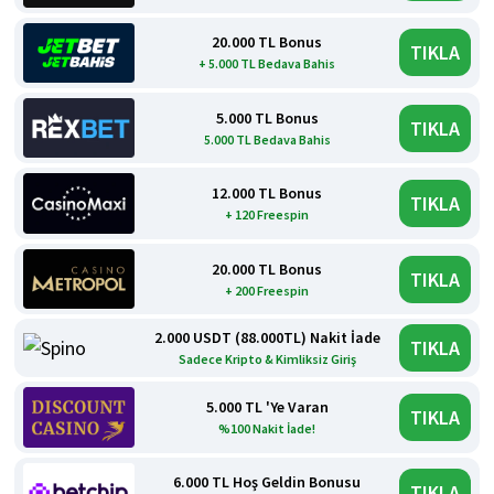
20.000 TL Bonus
TIKLA
+ 5.000 TL Bedava Bahis
5.000 TL Bonus
TIKLA
5.000 TL Bedava Bahis
12.000 TL Bonus
TIKLA
+ 120 Freespin
20.000 TL Bonus
TIKLA
+ 200 Freespin
2.000 USDT (88.000TL) Nakit İade
TIKLA
Sadece Kripto & Kimliksiz Giriş
5.000 TL 'Ye Varan
TIKLA
%100 Nakit İade!
6.000 TL Hoş Geldin Bonusu
TIKLA