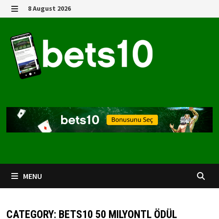
Skip
8 August 2026
to
MENU
content
MENU
CATEGORY:
BETS10 50 MILYONTL ÖDÜL