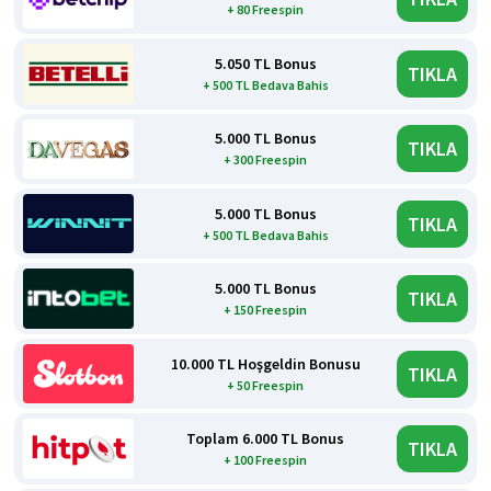
+ 80 Freespin
5.050 TL Bonus
TIKLA
+ 500 TL Bedava Bahis
5.000 TL Bonus
TIKLA
+ 300 Freespin
5.000 TL Bonus
TIKLA
+ 500 TL Bedava Bahis
5.000 TL Bonus
TIKLA
+ 150 Freespin
10.000 TL Hoşgeldin Bonusu
TIKLA
+ 50 Freespin
Toplam 6.000 TL Bonus
TIKLA
+ 100 Freespin