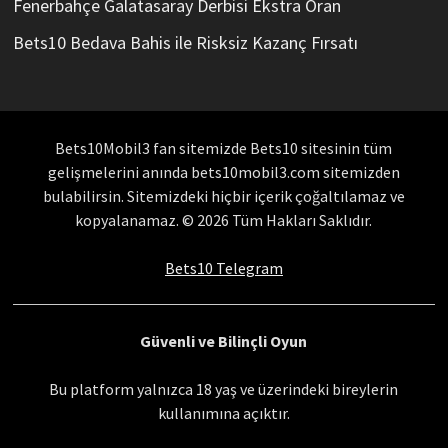
Fenerbahçe Galatasaray Derbisi Ekstra Oran
Bets10 Bedava Bahis ile Risksiz Kazanç Fırsatı
Bets10Mobil3 fan sitemizde Bets10 sitesinin tüm
gelişmelerini anında bets10mobil3.com sitemizden
bulabilirsin. Sitemizdeki hiçbir içerik çoğaltılamaz ve
kopyalanamaz. © 2026 Tüm Hakları Saklıdır.
Bets10 Telegram
Güvenli ve Bilinçli Oyun
Bu platform yalnızca 18 yaş ve üzerindeki bireylerin
kullanımına açıktır.