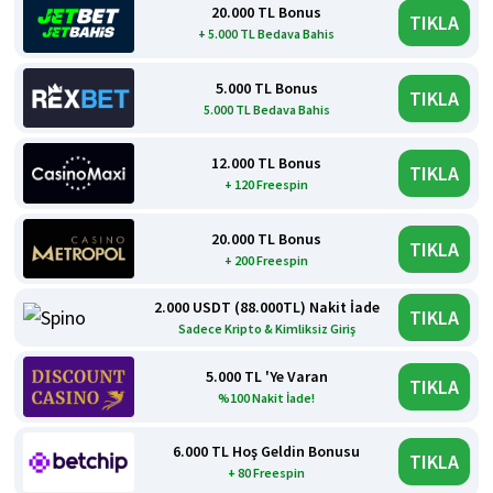
20.000 TL Bonus
TIKLA
+ 5.000 TL Bedava Bahis
5.000 TL Bonus
TIKLA
5.000 TL Bedava Bahis
12.000 TL Bonus
TIKLA
+ 120 Freespin
20.000 TL Bonus
TIKLA
+ 200 Freespin
2.000 USDT (88.000TL) Nakit İade
TIKLA
Sadece Kripto & Kimliksiz Giriş
5.000 TL 'Ye Varan
TIKLA
%100 Nakit İade!
6.000 TL Hoş Geldin Bonusu
TIKLA
+ 80 Freespin