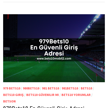
979 BETS10
/
980BETS10
/
981 BETS10
/
981BETS10
/
BETS10
/
BETS10 GIRIŞ
/
BETS10 GÜVENILIR MI
/
BETS10 YORUMLAR
/
BETSON