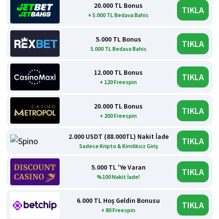
20.000 TL Bonus
TIKLA
+ 5.000 TL Bedava Bahis
5.000 TL Bonus
TIKLA
5.000 TL Bedava Bahis
12.000 TL Bonus
TIKLA
+ 120 Freespin
20.000 TL Bonus
TIKLA
+ 200 Freespin
2.000 USDT (88.000TL) Nakit İade
TIKLA
Sadece Kripto & Kimliksiz Giriş
5.000 TL 'Ye Varan
TIKLA
%100 Nakit İade!
6.000 TL Hoş Geldin Bonusu
TIKLA
+ 80 Freespin