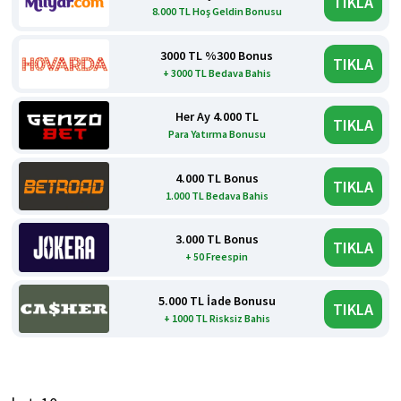
TIKLA
8.000 TL Hoş Geldin Bonusu
3000 TL %300 Bonus
TIKLA
+ 3000 TL Bedava Bahis
Her Ay 4.000 TL
TIKLA
Para Yatırma Bonusu
4.000 TL Bonus
TIKLA
1.000 TL Bedava Bahis
3.000 TL Bonus
TIKLA
+ 50 Freespin
5.000 TL İade Bonusu
TIKLA
+ 1000 TL Risksiz Bahis