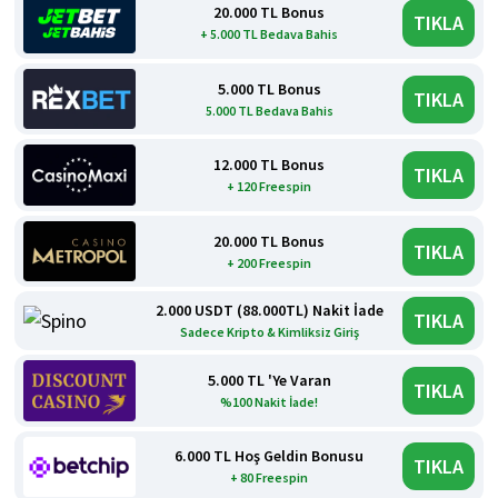
20.000 TL Bonus
TIKLA
+ 5.000 TL Bedava Bahis
5.000 TL Bonus
TIKLA
5.000 TL Bedava Bahis
12.000 TL Bonus
TIKLA
+ 120 Freespin
20.000 TL Bonus
TIKLA
+ 200 Freespin
2.000 USDT (88.000TL) Nakit İade
TIKLA
Sadece Kripto & Kimliksiz Giriş
5.000 TL 'Ye Varan
TIKLA
%100 Nakit İade!
6.000 TL Hoş Geldin Bonusu
TIKLA
+ 80 Freespin