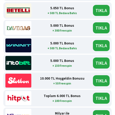
5.050 TL Bonus
TIKLA
+ 500 TL Bedava Bahis
5.000 TL Bonus
TIKLA
+ 300 Freespin
5.000 TL Bonus
TIKLA
+ 500 TL Bedava Bahis
5.000 TL Bonus
TIKLA
+ 150 Freespin
10.000 TL Hoşgeldin Bonusu
TIKLA
+ 50 Freespin
Toplam 6.000 TL Bonus
TIKLA
+ 100 Freespin
Milyar ile