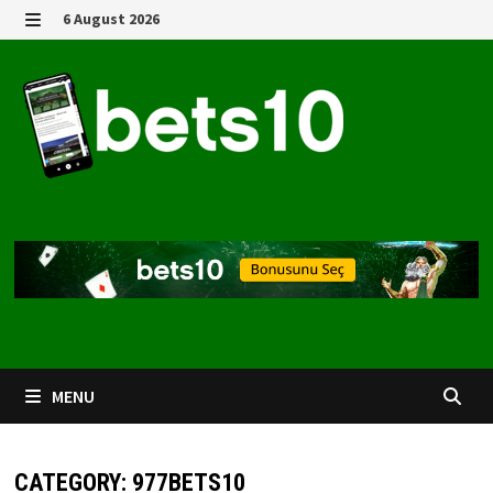
Skip
6 August 2026
to
MENU
content
MENU
CATEGORY:
977BETS10