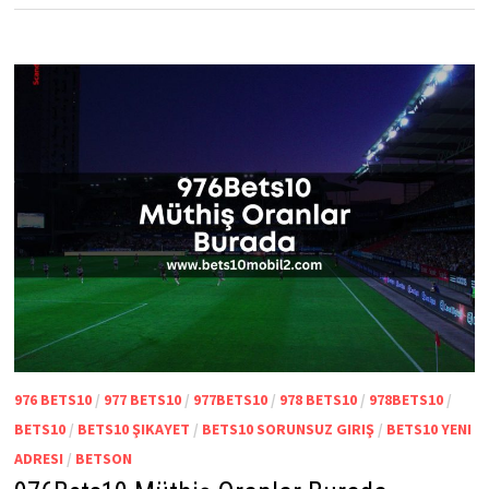
976 BETS10
/
977 BETS10
/
977BETS10
/
978 BETS10
/
978BETS10
/
BETS10
/
BETS10 ŞIKAYET
/
BETS10 SORUNSUZ GIRIŞ
/
BETS10 YENI
ADRESI
/
BETSON