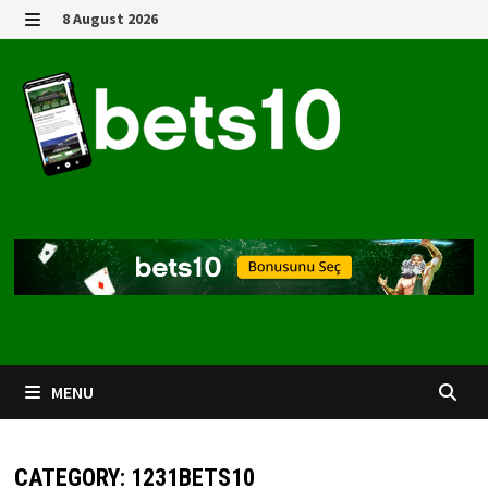
Skip
8 August 2026
to
MENU
content
MENU
CATEGORY:
1231BETS10