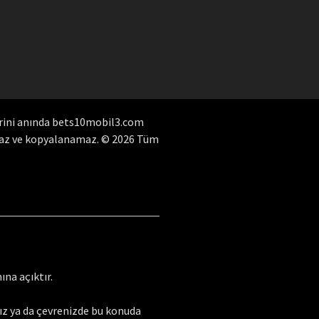
erini anında bets10mobil3.com
lamaz ve kopyalanamaz. © 2026 Tüm
ına açıktır.
ız ya da çevrenizde bu konuda