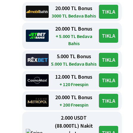
20.000 TL Bonus
TIKLA
3000 TL Bedava Bahis
20.000 TL Bonus
TIKLA
+ 5.000 TL Bedava
Bahis
5.000 TL Bonus
TIKLA
5.000 TL Bedava Bahis
12.000 TL Bonus
TIKLA
+ 120 Freespin
20.000 TL Bonus
TIKLA
+ 200 Freespin
2.000 USDT
(88.000TL) Nakit
TIKLA