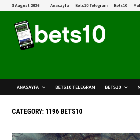
Skip
8 August 2026
Anasayfa
Bets10 Telegram
Bets10
Mob
to
content
ANASAYFA
BETS10 TELEGRAM
BETS10
CATEGORY:
1196 BETS10