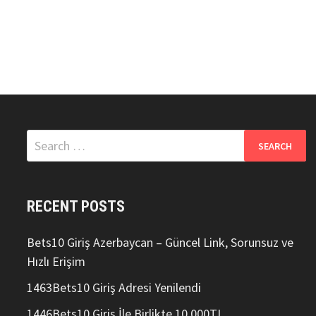
Search
for:
RECENT POSTS
Bets10 Giriş Azerbaycan – Güncel Link, Sorunsuz ve
Hızlı Erişim
1463Bets10 Giriş Adresi Yenilendi
1446Bets10 Giriş İle Birlikte 10.000TL