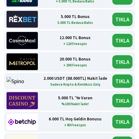
+ 5.000 TL Bedava Bahis
5.000 TL Bonus
TIKLA
5.000 TL Bedava Bahis
12.000 TL Bonus
TIKLA
+ 120 Freespin
20.000 TL Bonus
TIKLA
+ 200 Freespin
2.000 USDT (88.000TL) Nakit İade
TIKLA
Sadece Kripto & Kimliksiz Giriş
5.000 TL 'Ye Varan
TIKLA
%100 Nakit İade!
6.000 TL Hoş Geldin Bonusu
TIKLA
+ 80 Freespin