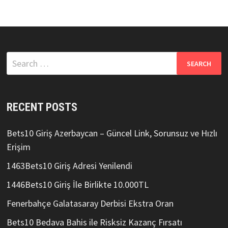
Search
for:
RECENT POSTS
Bets10 Giriş Azerbaycan – Güncel Link, Sorunsuz ve Hızlı
Erişim
1463Bets10 Giriş Adresi Yenilendi
1446Bets10 Giriş İle Birlikte 10.000TL
Fenerbahçe Galatasaray Derbisi Ekstra Oran
Bets10 Bedava Bahis ile Risksiz Kazanç Fırsatı