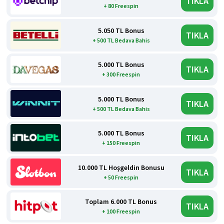
TIKLA
+ 80 Freespin
5.050 TL Bonus
TIKLA
+ 500 TL Bedava Bahis
5.000 TL Bonus
TIKLA
+ 300 Freespin
5.000 TL Bonus
TIKLA
+ 500 TL Bedava Bahis
5.000 TL Bonus
TIKLA
+ 150 Freespin
10.000 TL Hoşgeldin Bonusu
TIKLA
+ 50 Freespin
Toplam 6.000 TL Bonus
TIKLA
+ 100 Freespin