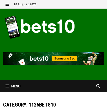
Skip
10 August 2026
to
MENU
content
MENU
CATEGORY:
1126BETS10