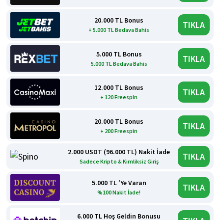
20.000 TL Bonus
TIKLA
+ 5.000 TL Bedava Bahis
5.000 TL Bonus
TIKLA
5.000 TL Bedava Bahis
12.000 TL Bonus
TIKLA
+ 120 Freespin
20.000 TL Bonus
TIKLA
+ 200 Freespin
2.000 USDT (96.000 TL) Nakit İade
TIKLA
Sadece Kripto & Kimliksiz Giriş
5.000 TL 'Ye Varan
TIKLA
%100 Nakit İade!
6.000 TL Hoş Geldin Bonusu