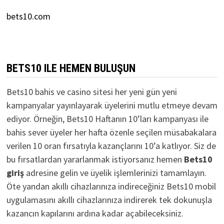
bets10.com
BETS10 ILE HEMEN BULUŞUN
Bets10 bahis ve casino sitesi her yeni gün yeni
kampanyalar yayınlayarak üyelerini mutlu etmeye devam
ediyor. Örneğin, Bets10 Haftanın 10’ları kampanyası ile
bahis sever üyeler her hafta özenle seçilen müsabakalara
verilen 10 oran fırsatıyla kazançlarını 10’a katlıyor. Siz de
bu fırsatlardan yararlanmak istiyorsanız hemen
Bets10
giriş
adresine gelin ve üyelik işlemlerinizi tamamlayın.
Öte yandan akıllı cihazlarınıza indireceğiniz Bets10 mobil
uygulamasını akıllı cihazlarınıza indirerek tek dokunuşla
kazancın kapılarını ardına kadar açabileceksiniz.