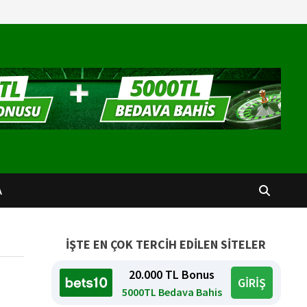
A
İŞTE EN ÇOK TERCİH EDİLEN SİTELER
20.000 TL Bonus
GİRİŞ
5000TL Bedava Bahis