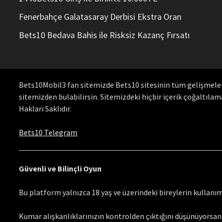
Fenerbahçe Galatasaray Derbisi Ekstra Oran
Bets10 Bedava Bahis ile Risksiz Kazanç Fırsatı
Bets10Mobil3 fan sitemizde Bets10 sitesinin tüm gelişmel
sitemizden bulabilirsin. Sitemizdeki hiçbir içerik çoğaltı
Hakları Saklıdır.
Bets10 Telegram
Güvenli ve Bilinçli Oyun
Bu platform yalnızca 18 yaş ve üzerindeki bireylerin kullanım
Kumar alışkanlıklarınızın kontrolden çıktığını düşünüyorsan