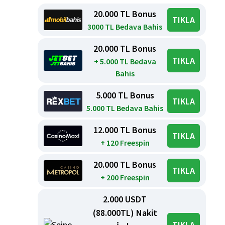
20.000 TL Bonus
TIKLA
3000 TL Bedava Bahis
20.000 TL Bonus
TIKLA
+ 5.000 TL Bedava
Bahis
5.000 TL Bonus
TIKLA
5.000 TL Bedava Bahis
12.000 TL Bonus
TIKLA
+ 120 Freespin
20.000 TL Bonus
TIKLA
+ 200 Freespin
2.000 USDT
(88.000TL) Nakit
TIKLA