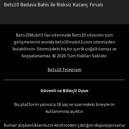
Bets10 Bedava Bahis ile Risksiz Kazanç Fırsatı
Bets10Mobil3 fan sitemizde Bets10 sitesinin tüm
gelişmelerini anında bets10mobil3.com sitemizden
bulabilirsin. Sitemizdeki hiçbir içerik çoğaltılamaz ve
kopyalanamaz. © 2026 Tüm Hakları Saklıdır.
Bets10 Telegram
Güvenli ve Bilinçli Oyun
Bu platform yalnızca 18 yaş ve üzerindeki bireylerin
kullanımına açıktır.
Kumar alışkanlıklarınızın kontrolden çıktığını düşünüyorsanız