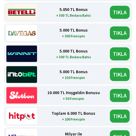
5.050 TL Bonus
TIKLA
+ 500 TL Bedava Bahis
5.000 TL Bonus
TIKLA
+ 300 Freespin
5.000 TL Bonus
TIKLA
+ 500 TL Bedava Bahis
5.000 TL Bonus
TIKLA
+ 150 Freespin
10.000 TL Hoşgeldin Bonusu
TIKLA
+ 50 Freespin
Toplam 6.000 TL Bonus
TIKLA
+ 100 Freespin
Milyar ile