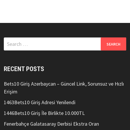
Search
for:
RECENT POSTS
Bets10 Giriş Azerbaycan – Güncel Link, Sorunsuz ve Hızlı
Erişim
1463Bets10 Giriş Adresi Yenilendi
1446Bets10 Giriş İle Birlikte 10.000TL
Fenerbahçe Galatasaray Derbisi Ekstra Oran