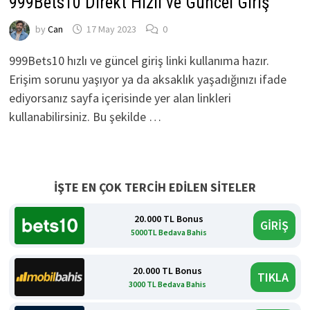
999Bets10 Direkt Hızlı ve Güncel Giriş
by
Can
17 May 2023
0
999Bets10 hızlı ve güncel giriş linki kullanıma hazır.
Erişim sorunu yaşıyor ya da aksaklık yaşadığınızı ifade
ediyorsanız sayfa içerisinde yer alan linkleri
kullanabilirsiniz. Bu şekilde …
İŞTE EN ÇOK TERCİH EDİLEN SİTELER
20.000 TL Bonus
GİRİŞ
5000TL Bedava Bahis
20.000 TL Bonus
TIKLA
3000 TL Bedava Bahis