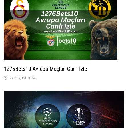
1276Bets10 Avrupa Maçları Canlı İzle
27 August 2024