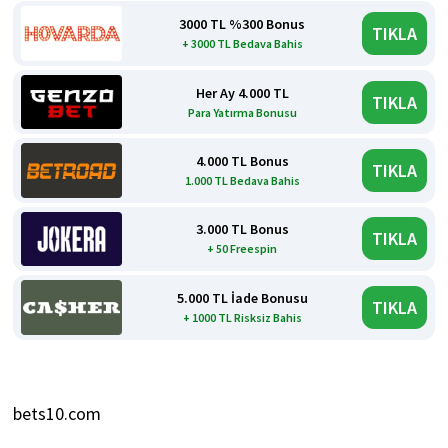
3000 TL %300 Bonus
TIKLA
+ 3000 TL Bedava Bahis
Her Ay 4.000 TL
TIKLA
Para Yatırma Bonusu
4.000 TL Bonus
TIKLA
1.000 TL Bedava Bahis
3.000 TL Bonus
TIKLA
+ 50 Freespin
5.000 TL İade Bonusu
TIKLA
+ 1000 TL Risksiz Bahis
bets10.com