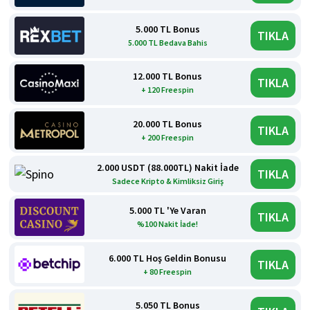
5.000 TL Bonus
TIKLA
5.000 TL Bedava Bahis
12.000 TL Bonus
TIKLA
+ 120 Freespin
20.000 TL Bonus
TIKLA
+ 200 Freespin
2.000 USDT (88.000TL) Nakit İade
TIKLA
Sadece Kripto & Kimliksiz Giriş
5.000 TL 'Ye Varan
TIKLA
%100 Nakit İade!
6.000 TL Hoş Geldin Bonusu
TIKLA
+ 80 Freespin
5.050 TL Bonus