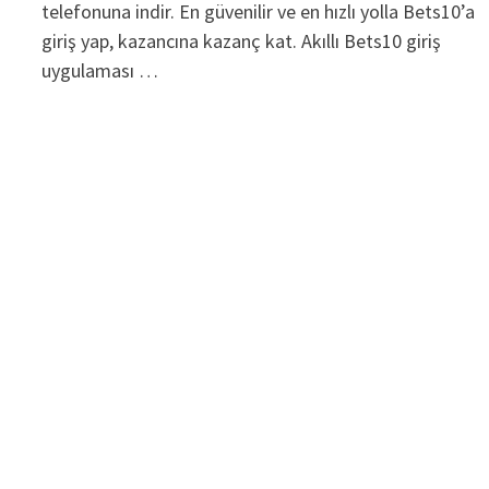
telefonuna indir. En güvenilir ve en hızlı yolla Bets10’a
giriş yap, kazancına kazanç kat. Akıllı Bets10 giriş
uygulaması …