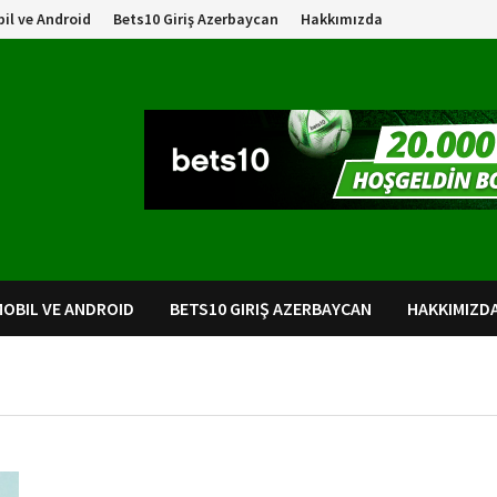
il ve Android
Bets10 Giriş Azerbaycan
Hakkımızda
MOBIL VE ANDROID
BETS10 GIRIŞ AZERBAYCAN
HAKKIMIZD