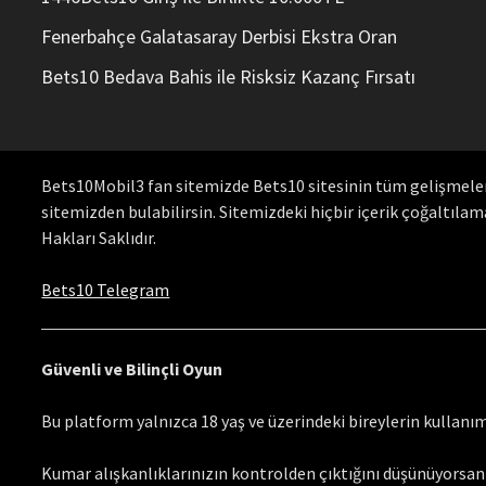
Fenerbahçe Galatasaray Derbisi Ekstra Oran
Bets10 Bedava Bahis ile Risksiz Kazanç Fırsatı
Bets10Mobil3 fan sitemizde Bets10 sitesinin tüm gelişmel
sitemizden bulabilirsin. Sitemizdeki hiçbir içerik çoğaltı
Hakları Saklıdır.
Bets10 Telegram
Güvenli ve Bilinçli Oyun
Bu platform yalnızca 18 yaş ve üzerindeki bireylerin kullanım
Kumar alışkanlıklarınızın kontrolden çıktığını düşünüyorsan