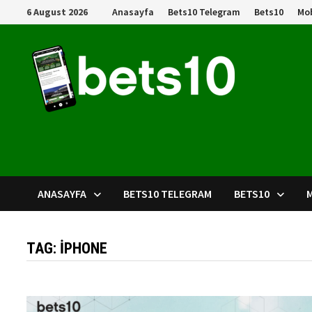
Skip
6 August 2026
Anasayfa
Bets10 Telegram
Bets10
Mob
to
content
ANASAYFA
BETS10 TELEGRAM
BETS10
TAG:
İPHONE