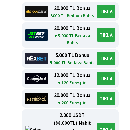
20.000 TL Bonus
TIKLA
3000 TL Bedava Bahis
20.000 TL Bonus
TIKLA
+ 5.000 TL Bedava
Bahis
5.000 TL Bonus
TIKLA
5.000 TL Bedava Bahis
12.000 TL Bonus
TIKLA
+ 120 Freespin
20.000 TL Bonus
TIKLA
+ 200 Freespin
2.000 USDT
(88.000TL) Nakit
TIKLA