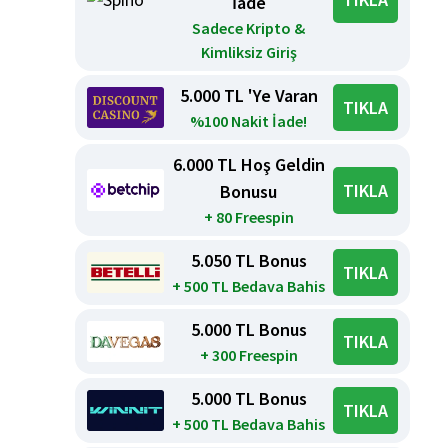
İade
Sadece Kripto &
Kimliksiz Giriş
5.000 TL 'Ye Varan
TIKLA
%100 Nakit İade!
6.000 TL Hoş Geldin
TIKLA
Bonusu
+ 80 Freespin
5.050 TL Bonus
TIKLA
+ 500 TL Bedava Bahis
5.000 TL Bonus
TIKLA
+ 300 Freespin
5.000 TL Bonus
TIKLA
+ 500 TL Bedava Bahis