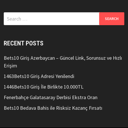
Search
for:
RECENT POSTS
Bets10 Giriş Azerbaycan – Güncel Link, Sorunsuz ve Hızlı
Erişim
1463Bets10 Giriş Adresi Yenilendi
1446Bets10 Giriş İle Birlikte 10.000TL
Fenerbahçe Galatasaray Derbisi Ekstra Oran
Bets10 Bedava Bahis ile Risksiz Kazanç Fırsatı