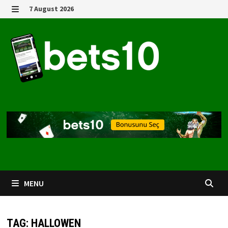
Skip
7 August 2026
to
MENU
content
MENU
TAG:
HALLOWEN