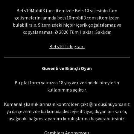
Bets10Mobil3 fan sitemizde Bets10 sitesinin tüm
gelişmelerini anında bets10mobil3.com sitemizden
bulabilirsin. Sitemizdeki hiçbir içerik çoğaltılamaz ve
kopyalanamaz. © 2026 Tüm Hakları Saklıdır.
Bets10 Telegram
Güvenli ve Bilinçli Oyun
Bu platform yalnızca 18 yaş ve üzerindeki bireylerin
kullanımına açıktır.
Kumar alışkanlıklarınızın kontrolden çıktığını düşünüyorsanız
ya da çevrenizde bu konuda desteğe ihtiyaç duyan biri varsa,
aşağıdaki bağımsız yardım kuruluşlarına başvurabilirsiniz:
Gamblers Anonymous