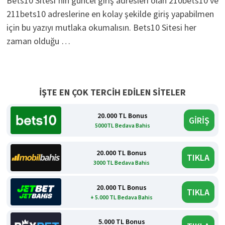
Bets10 Sitesi’nin güncel giriş adresleri olan 210bets10 ve
211bets10 adreslerine en kolay şekilde giriş yapabilmen
için bu yazıyı mutlaka okumalısın. Bets10 Sitesi her
zaman olduğu …
İŞTE EN ÇOK TERCİH EDİLEN SİTELER
20.000 TL Bonus
GİRİŞ
5000TL Bedava Bahis
20.000 TL Bonus
TIKLA
3000 TL Bedava Bahis
20.000 TL Bonus
TIKLA
+ 5.000 TL Bedava Bahis
5.000 TL Bonus