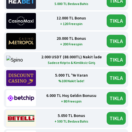
TIKLA
5.000 TL Bedava Bahis
12.000 TL Bonus
TIKLA
+ 120 Freespin
20.000 TL Bonus
TIKLA
+ 200 Freespin
2.000 USDT (88.000TL) Nakit İade
TIKLA
Sadece Kripto & Kimliksiz Giriş
5.000 TL 'Ye Varan
TIKLA
%100 Nakit İade!
6.000 TL Hoş Geldin Bonusu
TIKLA
+ 80 Freespin
5.050 TL Bonus
TIKLA
+ 500 TL Bedava Bahis