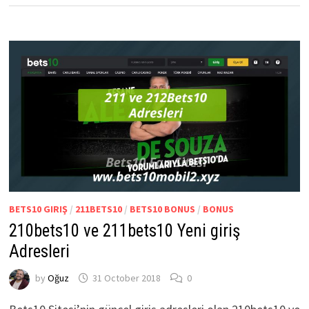
BETS10 GIRIŞ
/
211BETS10
/
BETS10 BONUS
/
BONUS
210bets10 ve 211bets10 Yeni giriş
Adresleri
by
Oğuz
31 October 2018
0