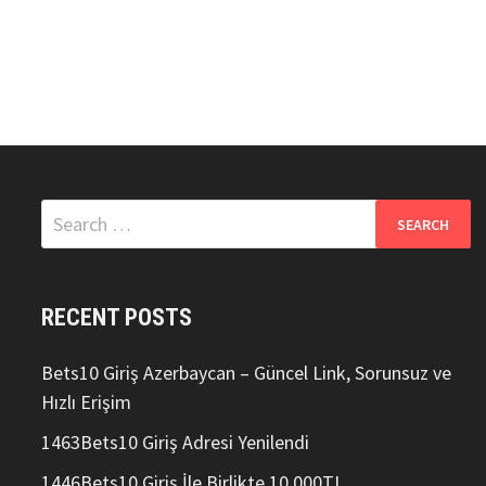
Search
for:
RECENT POSTS
Bets10 Giriş Azerbaycan – Güncel Link, Sorunsuz ve
Hızlı Erişim
1463Bets10 Giriş Adresi Yenilendi
1446Bets10 Giriş İle Birlikte 10.000TL