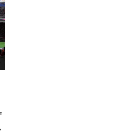
ni
a
e