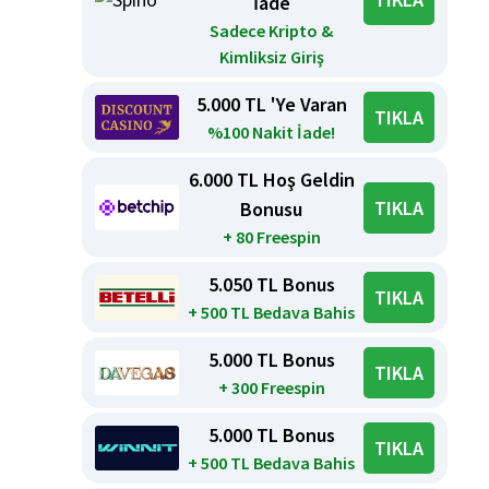
İade
Sadece Kripto &
Kimliksiz Giriş
5.000 TL 'Ye Varan
TIKLA
%100 Nakit İade!
6.000 TL Hoş Geldin
TIKLA
Bonusu
+ 80 Freespin
5.050 TL Bonus
TIKLA
+ 500 TL Bedava Bahis
5.000 TL Bonus
TIKLA
+ 300 Freespin
5.000 TL Bonus
TIKLA
+ 500 TL Bedava Bahis