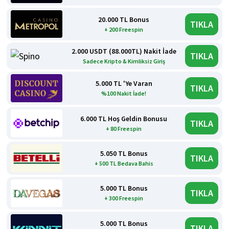
20.000 TL Bonus
TIKLA
+ 200 Freespin
2.000 USDT (88.000TL) Nakit İade
TIKLA
Sadece Kripto & Kimliksiz Giriş
5.000 TL 'Ye Varan
TIKLA
%100 Nakit İade!
6.000 TL Hoş Geldin Bonusu
TIKLA
+ 80 Freespin
5.050 TL Bonus
TIKLA
+ 500 TL Bedava Bahis
5.000 TL Bonus
TIKLA
+ 300 Freespin
5.000 TL Bonus
TIKLA