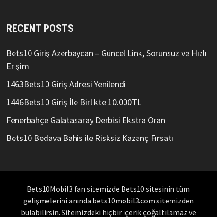
RECENT POSTS
Bets10 Giriş Azerbaycan – Güncel Link, Sorunsuz ve Hızlı
Erişim
1463Bets10 Giriş Adresi Yenilendi
1446Bets10 Giriş İle Birlikte 10.000TL
Fenerbahçe Galatasaray Derbisi Ekstra Oran
Bets10 Bedava Bahis ile Risksiz Kazanç Fırsatı
Bets10Mobil3 fan sitemizde Bets10 sitesinin tüm
gelişmelerini anında bets10mobil3.com sitemizden
bulabilirsin. Sitemizdeki hiçbir içerik çoğaltılamaz ve