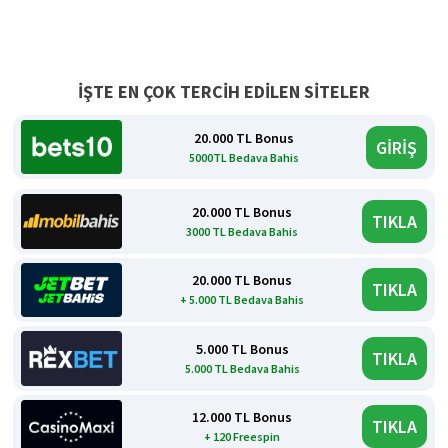
İŞTE EN ÇOK TERCİH EDİLEN SİTELER
20.000 TL Bonus
GİRİŞ
5000TL Bedava Bahis
20.000 TL Bonus
TIKLA
3000 TL Bedava Bahis
20.000 TL Bonus
TIKLA
+ 5.000 TL Bedava Bahis
5.000 TL Bonus
TIKLA
5.000 TL Bedava Bahis
12.000 TL Bonus
TIKLA
+ 120 Freespin