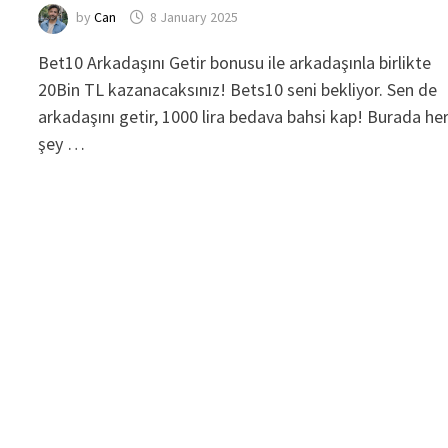
by
Can
8 January 2025
Bet10 Arkadaşını Getir bonusu ile arkadaşınla birlikte
20Bin TL kazanacaksınız! Bets10 seni bekliyor. Sen de
arkadaşını getir, 1000 lira bedava bahsi kap! Burada he
şey …