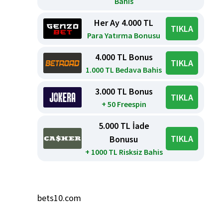
Bahis
Her Ay 4.000 TL
TIKLA
Para Yatırma Bonusu
4.000 TL Bonus
TIKLA
1.000 TL Bedava Bahis
3.000 TL Bonus
TIKLA
+ 50 Freespin
5.000 TL İade
TIKLA
Bonusu
+ 1000 TL Risksiz Bahis
bets10.com