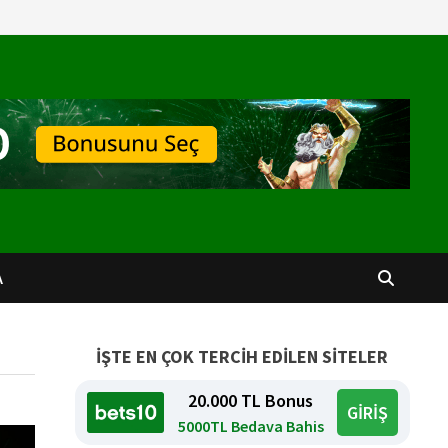
A
İŞTE EN ÇOK TERCİH EDİLEN SİTELER
20.000 TL Bonus
GİRİŞ
5000TL Bedava Bahis