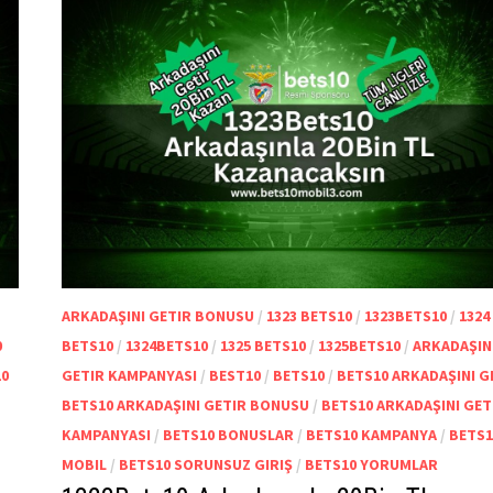
ARKADAŞINI GETIR BONUSU
/
1323 BETS10
/
1323BETS10
/
1324
0
BETS10
/
1324BETS10
/
1325 BETS10
/
1325BETS10
/
ARKADAŞIN
10
GETIR KAMPANYASI
/
BEST10
/
BETS10
/
BETS10 ARKADAŞINI G
BETS10 ARKADAŞINI GETIR BONUSU
/
BETS10 ARKADAŞINI GET
KAMPANYASI
/
BETS10 BONUSLAR
/
BETS10 KAMPANYA
/
BETS1
MOBIL
/
BETS10 SORUNSUZ GIRIŞ
/
BETS10 YORUMLAR