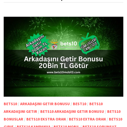
BETS10
/
ARKADAŞINI GETIR BONUSU
/
BEST10
/
BETS10
ARKADAŞINI GETIR
/
BETS10 ARKADAŞINI GETIR BONUSU
/
BETS10
BONUSLAR
/
BETS10 EKSTRA ORAN
/
BETS10 EXTRA ORAN
/
BETS10
GIRIŞ
/
BETS10 KAMPANYA
/
BETS10 MOBIL
/
BETS10 SORUNSUZ