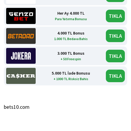
Her Ay 4.000 TL
TIKLA
Para Yatırma Bonusu
4.000 TL Bonus
TIKLA
1.000 TL Bedava Bahis
3.000 TL Bonus
TIKLA
+ 50 Freespin
5.000 TL İade Bonusu
TIKLA
+ 1000 TL Risksiz Bahis
bets10.com