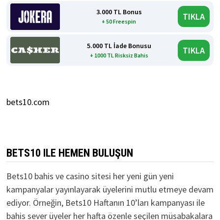
3.000 TL Bonus
TIKLA
+ 50 Freespin
5.000 TL İade Bonusu
TIKLA
+ 1000 TL Risksiz Bahis
bets10.com
BETS10 ILE HEMEN BULUŞUN
Bets10 bahis ve casino sitesi her yeni gün yeni
kampanyalar yayınlayarak üyelerini mutlu etmeye devam
ediyor. Örneğin, Bets10 Haftanın 10’ları kampanyası ile
bahis sever üyeler her hafta özenle seçilen müsabakalara