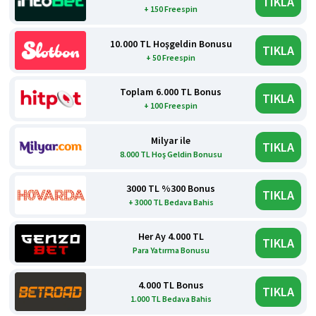
TIKLA
+ 150 Freespin
10.000 TL Hoşgeldin Bonusu
TIKLA
+ 50 Freespin
Toplam 6.000 TL Bonus
TIKLA
+ 100 Freespin
Milyar ile
TIKLA
8.000 TL Hoş Geldin Bonusu
3000 TL %300 Bonus
TIKLA
+ 3000 TL Bedava Bahis
Her Ay 4.000 TL
TIKLA
Para Yatırma Bonusu
4.000 TL Bonus
TIKLA
1.000 TL Bedava Bahis