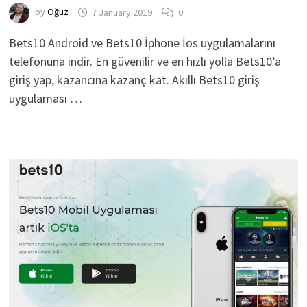
by
Oğuz
7 January 2019
0
Bets10 Android ve Bets10 İphone İos uygulamalarını
telefonuna indir. En güvenilir ve en hızlı yolla Bets10’a
giriş yap, kazancına kazanç kat. Akıllı Bets10 giriş
uygulaması …