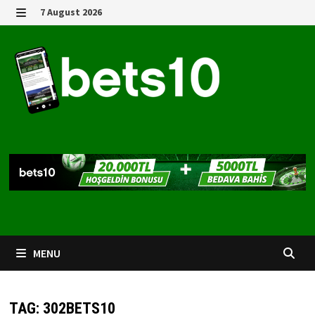
Skip
7 August 2026
to
MENU
content
MENU
TAG:
302BETS10