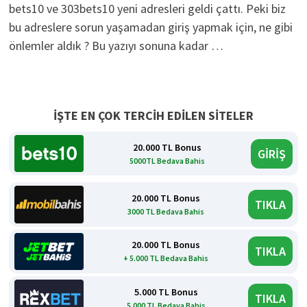
bets10 ve 303bets10 yeni adresleri geldi çattı. Peki biz
bu adreslere sorun yaşamadan giriş yapmak için, ne gibi
önlemler aldık ? Bu yazıyı sonuna kadar …
İŞTE EN ÇOK TERCİH EDİLEN SİTELER
20.000 TL Bonus
GİRİŞ
5000TL Bedava Bahis
20.000 TL Bonus
TIKLA
3000 TL Bedava Bahis
20.000 TL Bonus
TIKLA
+ 5.000 TL Bedava Bahis
5.000 TL Bonus
TIKLA
5.000 TL Bedava Bahis