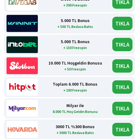
TIKLA
+ 300 Freespin
5.000 TL Bonus
TIKLA
+ 500 TL Bedava Bahis
5.000 TL Bonus
TIKLA
+ 150 Freespin
10.000 TL Hoşgeldin Bonusu
TIKLA
+ 50 Freespin
Toplam 6.000 TL Bonus
TIKLA
+ 100 Freespin
Milyar ile
TIKLA
8.000 TL Hoş Geldin Bonusu
3000 TL %300 Bonus
TIKLA
+ 3000 TL Bedava Bahis