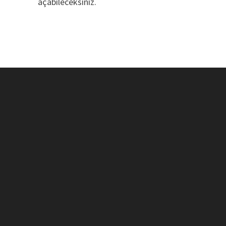
açabileceksiniz.