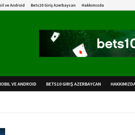
il ve Android
Bets10 Giriş Azerbaycan
Hakkımızda
MOBIL VE ANDROID
BETS10 GIRIŞ AZERBAYCAN
HAKKIMIZD