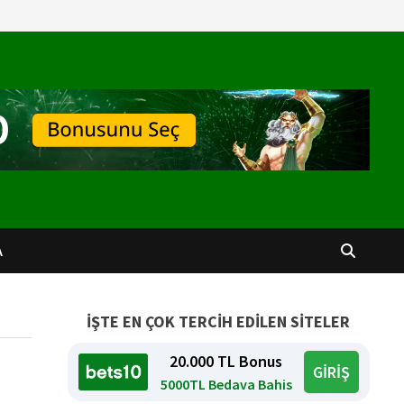
A
İŞTE EN ÇOK TERCİH EDİLEN SİTELER
20.000 TL Bonus
GİRİŞ
5000TL Bedava Bahis