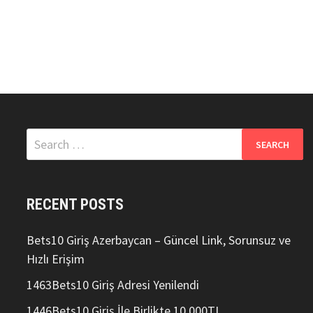
Search
for:
RECENT POSTS
Bets10 Giriş Azerbaycan – Güncel Link, Sorunsuz ve
Hızlı Erişim
1463Bets10 Giriş Adresi Yenilendi
1446Bets10 Giriş İle Birlikte 10.000TL