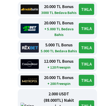
20.000 TL Bonus
TIKLA
3000 TL Bedava Bahis
20.000 TL Bonus
TIKLA
+ 5.000 TL Bedava
Bahis
5.000 TL Bonus
TIKLA
5.000 TL Bedava Bahis
12.000 TL Bonus
TIKLA
+ 120 Freespin
20.000 TL Bonus
TIKLA
+ 200 Freespin
2.000 USDT
(88.000TL) Nakit
TIKLA