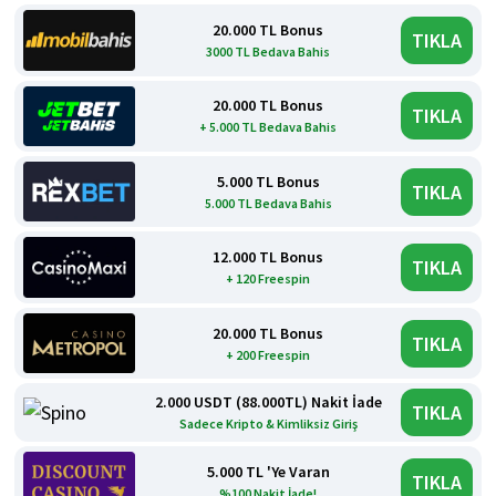
20.000 TL Bonus
TIKLA
3000 TL Bedava Bahis
20.000 TL Bonus
TIKLA
+ 5.000 TL Bedava Bahis
5.000 TL Bonus
TIKLA
5.000 TL Bedava Bahis
12.000 TL Bonus
TIKLA
+ 120 Freespin
20.000 TL Bonus
TIKLA
+ 200 Freespin
2.000 USDT (88.000TL) Nakit İade
TIKLA
Sadece Kripto & Kimliksiz Giriş
5.000 TL 'Ye Varan
TIKLA
%100 Nakit İade!