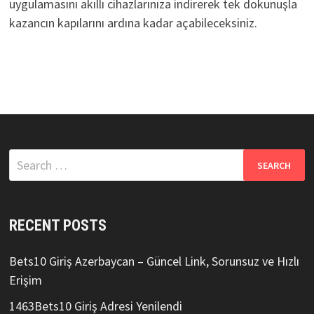
uygulamasını akıllı cihazlarınıza indirerek tek dokunuşla
kazancın kapılarını ardına kadar açabileceksiniz.
Search
for:
RECENT POSTS
Bets10 Giriş Azerbaycan – Güncel Link, Sorunsuz ve Hızlı
Erişim
1463Bets10 Giriş Adresi Yenilendi