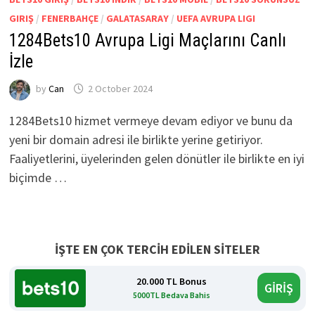
GIRIŞ
/
FENERBAHÇE
/
GALATASARAY
/
UEFA AVRUPA LIGI
1284Bets10 Avrupa Ligi Maçlarını Canlı
İzle
by
Can
2 October 2024
1284Bets10 hizmet vermeye devam ediyor ve bunu da
yeni bir domain adresi ile birlikte yerine getiriyor.
Faaliyetlerini, üyelerinden gelen dönütler ile birlikte en iyi
biçimde …
İŞTE EN ÇOK TERCİH EDİLEN SİTELER
20.000 TL Bonus
GİRİŞ
5000TL Bedava Bahis