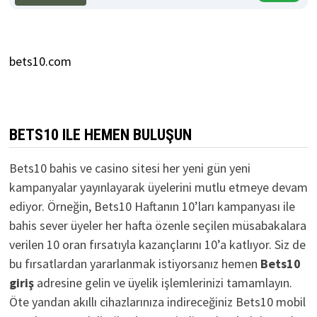
bets10.com
BETS10 ILE HEMEN BULUŞUN
Bets10 bahis ve casino sitesi her yeni gün yeni
kampanyalar yayınlayarak üyelerini mutlu etmeye devam
ediyor. Örneğin, Bets10 Haftanın 10’ları kampanyası ile
bahis sever üyeler her hafta özenle seçilen müsabakalara
verilen 10 oran fırsatıyla kazançlarını 10’a katlıyor. Siz de
bu fırsatlardan yararlanmak istiyorsanız hemen
Bets10
giriş
adresine gelin ve üyelik işlemlerinizi tamamlayın.
Öte yandan akıllı cihazlarınıza indireceğiniz Bets10 mobil