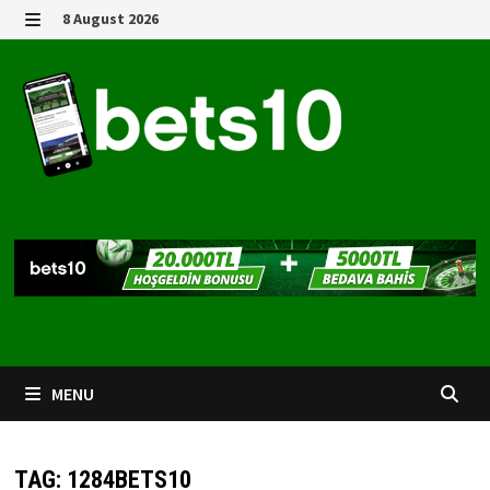
Skip
8 August 2026
to
MENU
content
MENU
TAG:
1284BETS10