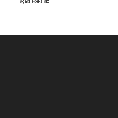
açabileceksiniz.