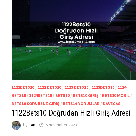
1122BETS10
/
1122 BETS10
/
1123 BETS10
/
1123BETS10
/
1124
BETS10
/
1124BETS10
/
BETS10
/
BETS10 GIRIŞ
/
BETS10 MOBIL
/
BETS10 SORUNSUZ GIRIŞ
/
BETS10 YORUMLAR
/
DAVEGAS
1122Bets10 Doğrudan Hızlı Giriş Adresi
by
Can
6 November 2023