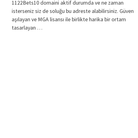
1122Bets10 domaini aktif durumda ve ne zaman
isterseniz siz de soluğu bu adreste alabilirsiniz. Güven
aşılayan ve MGA lisansı ile birlikte harika bir ortam
tasarlayan …