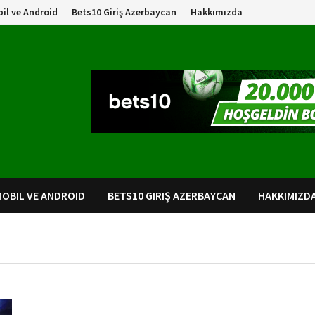
il ve Android
Bets10 Giriş Azerbaycan
Hakkımızda
MOBIL VE ANDROID
BETS10 GIRIŞ AZERBAYCAN
HAKKIMIZD