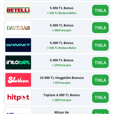
5.050 TL Bonus
TIKLA
+ 500 TL Bedava Bahis
5.000 TL Bonus
TIKLA
+ 300 Freespin
5.000 TL Bonus
TIKLA
+ 500 TL Bedava Bahis
5.000 TL Bonus
TIKLA
+ 150 Freespin
10.000 TL Hoşgeldin Bonusu
TIKLA
+ 50 Freespin
Toplam 6.000 TL Bonus
TIKLA
+ 100 Freespin
Milyar ile