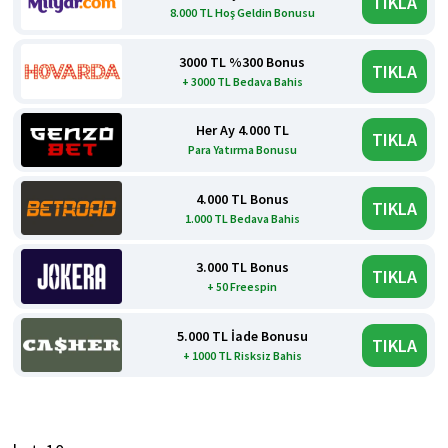
TIKLA
8.000 TL Hoş Geldin Bonusu
3000 TL %300 Bonus
TIKLA
+ 3000 TL Bedava Bahis
Her Ay 4.000 TL
TIKLA
Para Yatırma Bonusu
4.000 TL Bonus
TIKLA
1.000 TL Bedava Bahis
3.000 TL Bonus
TIKLA
+ 50 Freespin
5.000 TL İade Bonusu
TIKLA
+ 1000 TL Risksiz Bahis