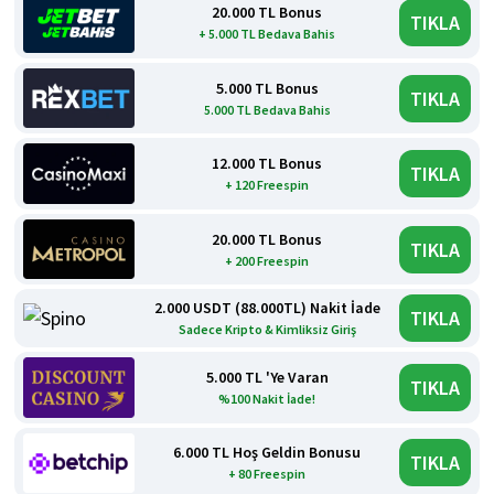
20.000 TL Bonus
TIKLA
+ 5.000 TL Bedava Bahis
5.000 TL Bonus
TIKLA
5.000 TL Bedava Bahis
12.000 TL Bonus
TIKLA
+ 120 Freespin
20.000 TL Bonus
TIKLA
+ 200 Freespin
2.000 USDT (88.000TL) Nakit İade
TIKLA
Sadece Kripto & Kimliksiz Giriş
5.000 TL 'Ye Varan
TIKLA
%100 Nakit İade!
6.000 TL Hoş Geldin Bonusu
TIKLA
+ 80 Freespin