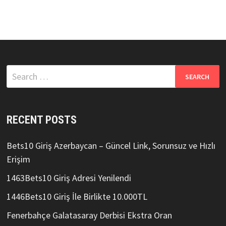
Search
for:
RECENT POSTS
Bets10 Giriş Azerbaycan – Güncel Link, Sorunsuz ve Hızlı
Erişim
1463Bets10 Giriş Adresi Yenilendi
1446Bets10 Giriş İle Birlikte 10.000TL
Fenerbahçe Galatasaray Derbisi Ekstra Oran