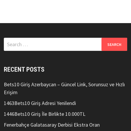
Search
for:
RECENT POSTS
Bets10 Giriş Azerbaycan – Güncel Link, Sorunsuz ve Hızlı
Erişim
1463Bets10 Giriş Adresi Yenilendi
1446Bets10 Giriş İle Birlikte 10.000TL
Fenerbahçe Galatasaray Derbisi Ekstra Oran