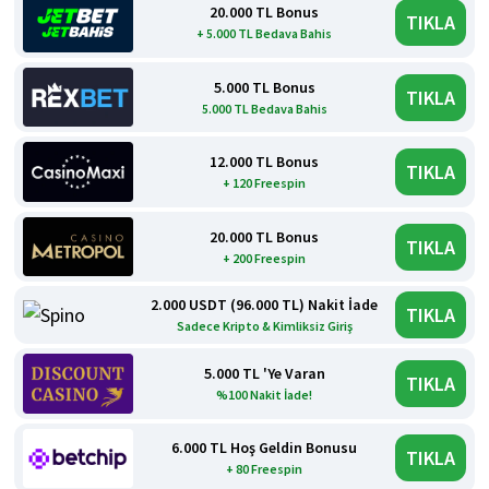
20.000 TL Bonus
TIKLA
+ 5.000 TL Bedava Bahis
5.000 TL Bonus
TIKLA
5.000 TL Bedava Bahis
12.000 TL Bonus
TIKLA
+ 120 Freespin
20.000 TL Bonus
TIKLA
+ 200 Freespin
2.000 USDT (96.000 TL) Nakit İade
TIKLA
Sadece Kripto & Kimliksiz Giriş
5.000 TL 'Ye Varan
TIKLA
%100 Nakit İade!
6.000 TL Hoş Geldin Bonusu
TIKLA
+ 80 Freespin