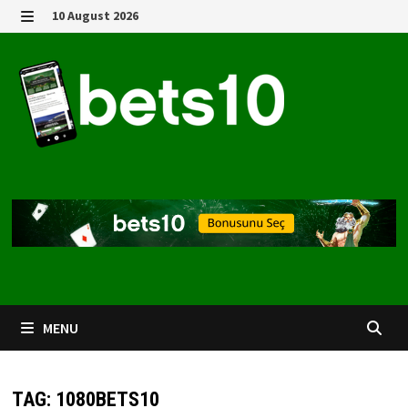
Skip
10 August 2026
to
MENU
content
MENU
TAG:
1080BETS10