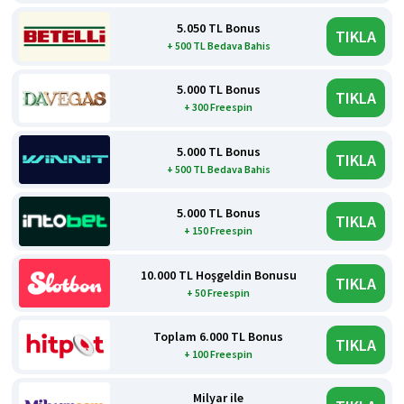
5.050 TL Bonus
TIKLA
+ 500 TL Bedava Bahis
5.000 TL Bonus
TIKLA
+ 300 Freespin
5.000 TL Bonus
TIKLA
+ 500 TL Bedava Bahis
5.000 TL Bonus
TIKLA
+ 150 Freespin
10.000 TL Hoşgeldin Bonusu
TIKLA
+ 50 Freespin
Toplam 6.000 TL Bonus
TIKLA
+ 100 Freespin
Milyar ile