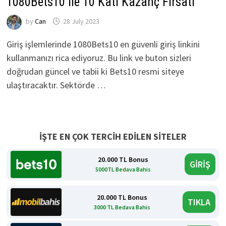
1080Bets10 ile 10 Katı Kazanç Fırsatı
by
Can
28 July 2023
Giriş işlemlerinde 1080Bets10 en güvenli giriş linkini
kullanmanızı rica ediyoruz. Bu link ve buton sizleri
doğrudan güncel ve tabii ki Bets10 resmi siteye
ulaştıracaktır. Sektörde …
İŞTE EN ÇOK TERCİH EDİLEN SİTELER
20.000 TL Bonus
GİRİŞ
5000TL Bedava Bahis
20.000 TL Bonus
TIKLA
3000 TL Bedava Bahis