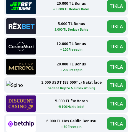
20.000 TL Bonus
TIKLA
+ 5.000 TL Bedava Bahis
5.000 TL Bonus
TIKLA
5.000 TL Bedava Bahis
12.000 TL Bonus
TIKLA
+ 120 Freespin
20.000 TL Bonus
TIKLA
+ 200 Freespin
2.000 USDT (88.000TL) Nakit İade
TIKLA
Sadece Kripto & Kimliksiz Giriş
5.000 TL 'Ye Varan
TIKLA
%100 Nakit İade!
6.000 TL Hoş Geldin Bonusu
TIKLA
+ 80 Freespin