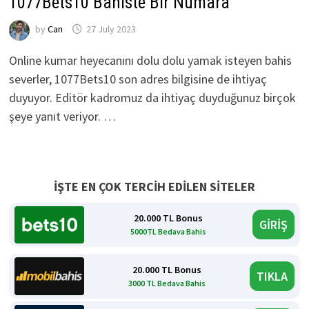
1077Bets10 Bahiste Bir Numara
by
Can
27 July 2023
Online kumar heyecanını dolu dolu yamak isteyen bahis
severler, 1077Bets10 son adres bilgisine de ihtiyaç
duyuyor. Editör kadromuz da ihtiyaç duyduğunuz birçok
şeye yanıt veriyor. …
İŞTE EN ÇOK TERCİH EDİLEN SİTELER
20.000 TL Bonus
GİRİŞ
5000TL Bedava Bahis
20.000 TL Bonus
TIKLA
3000 TL Bedava Bahis