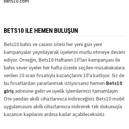
bets10.com
BETS10 ILE HEMEN BULUŞUN
Bets10 bahis ve casino sitesi her yeni gün yeni
kampanyalar yayınlayarak üyelerini mutlu etmeye devam
ediyor. Örneğin, Bets10 Haftanın 10’ları kampanyası ile
bahis sever üyeler her hafta özenle seçilen müsabakalara
verilen 10 oran fırsatıyla kazançlarını 10’a katlıyor. Siz de
bu fırsatlardan yararlanmak istiyorsanız hemen
Bets10
giriş
adresine gelin ve üyelik işlemlerinizi tamamlayın.
Öte yandan akıllı cihazlarınıza indireceğiniz Bets10 mobil
uygulamasını akıllı cihazlarınıza indirerek tek dokunuşla
kazancın kapılarını ardına kadar açabileceksiniz.