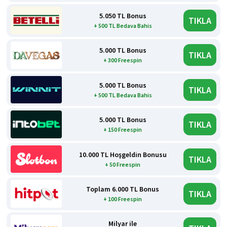
5.050 TL Bonus
TIKLA
+ 500 TL Bedava Bahis
5.000 TL Bonus
TIKLA
+ 300 Freespin
5.000 TL Bonus
TIKLA
+ 500 TL Bedava Bahis
5.000 TL Bonus
TIKLA
+ 150 Freespin
10.000 TL Hoşgeldin Bonusu
TIKLA
+ 50 Freespin
Toplam 6.000 TL Bonus
TIKLA
+ 100 Freespin
Milyar ile