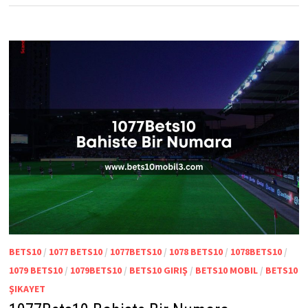
BETS10
/
1077 BETS10
/
1077BETS10
/
1078 BETS10
/
1078BETS10
/
1079 BETS10
/
1079BETS10
/
BETS10 GIRIŞ
/
BETS10 MOBIL
/
BETS10
ŞIKAYET