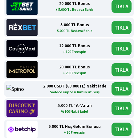
20.000 TL Bonus
TIKLA
+ 5.000 TL Bedava Bahis
5.000 TL Bonus
TIKLA
5.000 TL Bedava Bahis
12.000 TL Bonus
TIKLA
+ 120 Freespin
20.000 TL Bonus
TIKLA
+ 200 Freespin
2.000 USDT (88.000TL) Nakit İade
TIKLA
Sadece Kripto & Kimliksiz Giriş
5.000 TL 'Ye Varan
TIKLA
%100 Nakit İade!
6.000 TL Hoş Geldin Bonusu
TIKLA
+ 80 Freespin