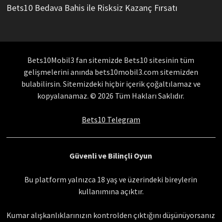
Bets10 Bedava Bahis ile Risksiz Kazanç Fırsatı
Bets10Mobil3 fan sitemizde Bets10 sitesinin tüm
gelişmelerini anında bets10mobil3.com sitemizden
bulabilirsin. Sitemizdeki hiçbir içerik çoğaltılamaz ve
kopyalanamaz. © 2026 Tüm Hakları Saklıdır.
Bets10 Telegram
Güvenli ve Bilinçli Oyun
Bu platform yalnızca 18 yaş ve üzerindeki bireylerin
kullanımına açıktır.
Kumar alışkanlıklarınızın kontrolden çıktığını düşünüyorsanız