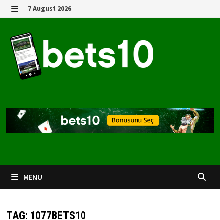
Skip
7 August 2026
to
MENU
content
MENU
TAG:
1077BETS10