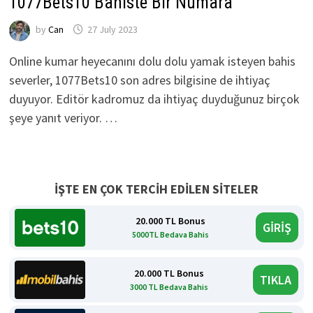
1077Bets10 Bahiste Bir Numara
by
Can
27 July 2023
Online kumar heyecanını dolu dolu yamak isteyen bahis
severler, 1077Bets10 son adres bilgisine de ihtiyaç
duyuyor. Editör kadromuz da ihtiyaç duyduğunuz birçok
şeye yanıt veriyor. …
İŞTE EN ÇOK TERCİH EDİLEN SİTELER
20.000 TL Bonus
GİRİŞ
5000TL Bedava Bahis
20.000 TL Bonus
TIKLA
3000 TL Bedava Bahis