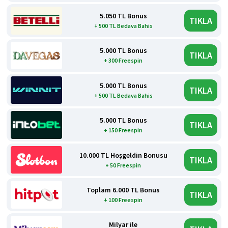
5.050 TL Bonus
TIKLA
+ 500 TL Bedava Bahis
5.000 TL Bonus
TIKLA
+ 300 Freespin
5.000 TL Bonus
TIKLA
+ 500 TL Bedava Bahis
5.000 TL Bonus
TIKLA
+ 150 Freespin
10.000 TL Hoşgeldin Bonusu
TIKLA
+ 50 Freespin
Toplam 6.000 TL Bonus
TIKLA
+ 100 Freespin
Milyar ile