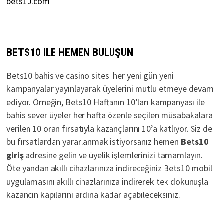
bets10.com
BETS10 ILE HEMEN BULUŞUN
Bets10 bahis ve casino sitesi her yeni gün yeni
kampanyalar yayınlayarak üyelerini mutlu etmeye devam
ediyor. Örneğin, Bets10 Haftanın 10’ları kampanyası ile
bahis sever üyeler her hafta özenle seçilen müsabakalara
verilen 10 oran fırsatıyla kazançlarını 10’a katlıyor. Siz de
bu fırsatlardan yararlanmak istiyorsanız hemen
Bets10
giriş
adresine gelin ve üyelik işlemlerinizi tamamlayın.
Öte yandan akıllı cihazlarınıza indireceğiniz Bets10 mobil
uygulamasını akıllı cihazlarınıza indirerek tek dokunuşla
kazancın kapılarını ardına kadar açabileceksiniz.