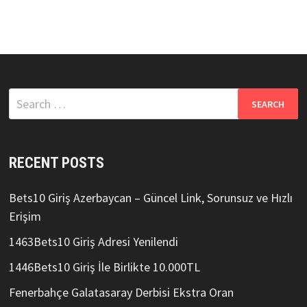
Search
for:
RECENT POSTS
Bets10 Giriş Azerbaycan – Güncel Link, Sorunsuz ve Hızlı
Erişim
1463Bets10 Giriş Adresi Yenilendi
1446Bets10 Giriş İle Birlikte 10.000TL
Fenerbahçe Galatasaray Derbisi Ekstra Oran