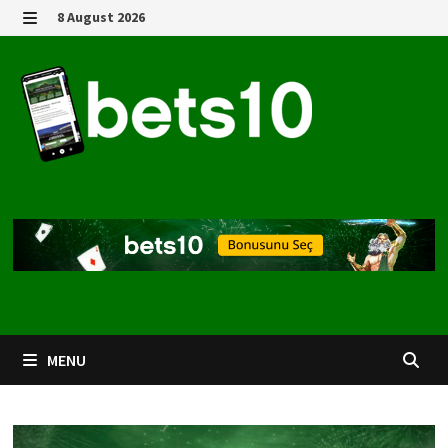
Skip
8 August 2026
to
MENU
content
MENU