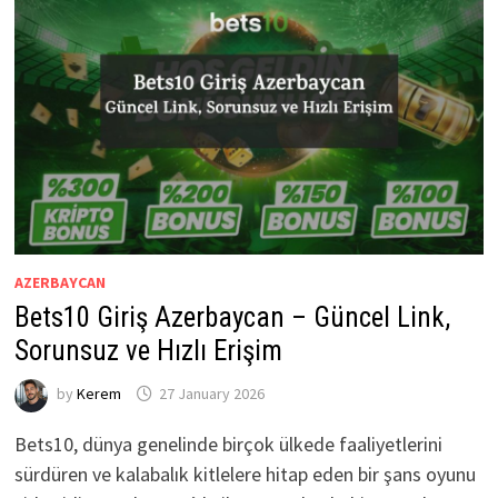
AZERBAYCAN
Bets10 Giriş Azerbaycan – Güncel Link,
Sorunsuz ve Hızlı Erişim
by
Kerem
27 January 2026
Bets10, dünya genelinde birçok ülkede faaliyetlerini
sürdüren ve kalabalık kitlelere hitap eden bir şans oyunu