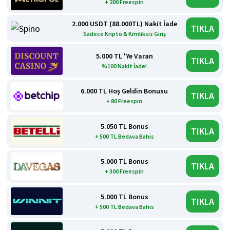
+ 200 Freespin
2.000 USDT (88.000TL) Nakit İade
TIKLA
Sadece Kripto & Kimliksiz Giriş
5.000 TL 'Ye Varan
TIKLA
%100 Nakit İade!
6.000 TL Hoş Geldin Bonusu
TIKLA
+ 80 Freespin
5.050 TL Bonus
TIKLA
+ 500 TL Bedava Bahis
5.000 TL Bonus
TIKLA
+ 300 Freespin
5.000 TL Bonus
TIKLA
+ 500 TL Bedava Bahis