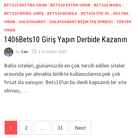
BETS10 EKSTRA ORAN
/
BETS10 EXTRA ORAN
/
BETS10 MOBIL
/
BETS10 MOBIL GIRIŞ
/
BETS10 MOBILE
/
BETS10 ÜYE OL
/
EKSTRA
ORAN
/
GALATASARAY
/
GALATASARAY BEŞIKTAŞ DERBISI
/
YÜKSEK
ORAN
1406Bets10 Giriş Yapın Derbide Kazanın
by
Can
1 October 2025
Bahis siteleri, günümüzde en çok tercih edilen siteler
arasında yer almakla birlikte kullanıcılarına pek çok
fırsat da sunuyor. Bets10‘un bu denli kapsamlı bir site
olması, …
Posts
1
2
…
31
Next
pagination