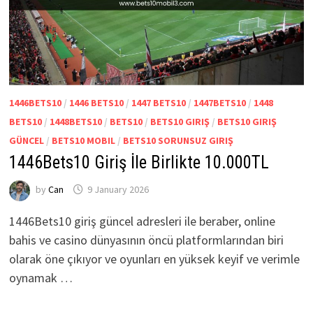
1446BETS10
/
1446 BETS10
/
1447 BETS10
/
1447BETS10
/
1448
BETS10
/
1448BETS10
/
BETS10
/
BETS10 GIRIŞ
/
BETS10 GIRIŞ
GÜNCEL
/
BETS10 MOBIL
/
BETS10 SORUNSUZ GIRIŞ
1446Bets10 Giriş İle Birlikte 10.000TL
by
Can
9 January 2026
1446Bets10 giriş güncel adresleri ile beraber, online
bahis ve casino dünyasının öncü platformlarından biri
olarak öne çıkıyor ve oyunları en yüksek keyif ve verimle
oynamak …