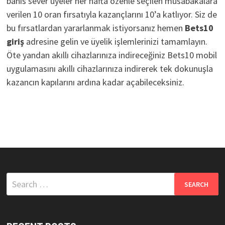
bahis sever üyeler her hafta özenle seçilen müsabakalara
verilen 10 oran fırsatıyla kazançlarını 10’a katlıyor. Siz de
bu fırsatlardan yararlanmak istiyorsanız hemen
Bets10
giriş
adresine gelin ve üyelik işlemlerinizi tamamlayın.
Öte yandan akıllı cihazlarınıza indireceğiniz Bets10 mobil
uygulamasını akıllı cihazlarınıza indirerek tek dokunuşla
kazancın kapılarını ardına kadar açabileceksiniz.
Search
for: