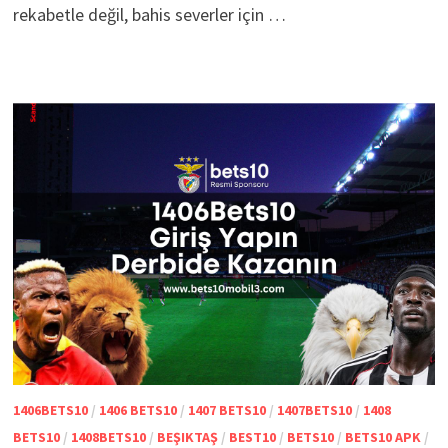
rekabetle değil, bahis severler için …
1406BETS10
/
1406 BETS10
/
1407 BETS10
/
1407BETS10
/
1408
BETS10
/
1408BETS10
/
BEŞIKTAŞ
/
BEST10
/
BETS10
/
BETS10 APK
/