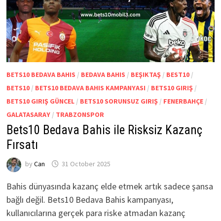
BETS10 BEDAVA BAHIS
/
BEDAVA BAHIS
/
BEŞIKTAŞ
/
BEST10
/
BETS10
/
BETS10 BEDAVA BAHIS KAMPANYASI
/
BETS10 GIRIŞ
/
BETS10 GIRIŞ GÜNCEL
/
BETS10 SORUNSUZ GIRIŞ
/
FENERBAHÇE
/
GALATASARAY
/
TRABZONSPOR
Bets10 Bedava Bahis ile Risksiz Kazanç
Fırsatı
by
Can
31 October 2025
Bahis dünyasında kazanç elde etmek artık sadece şansa
bağlı değil. Bets10 Bedava Bahis kampanyası,
kullanıcılarına gerçek para riske atmadan kazanç