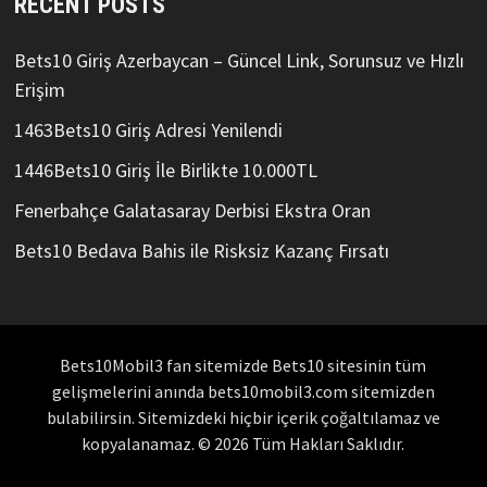
RECENT POSTS
Bets10 Giriş Azerbaycan – Güncel Link, Sorunsuz ve Hızlı
Erişim
1463Bets10 Giriş Adresi Yenilendi
1446Bets10 Giriş İle Birlikte 10.000TL
Fenerbahçe Galatasaray Derbisi Ekstra Oran
Bets10 Bedava Bahis ile Risksiz Kazanç Fırsatı
Bets10Mobil3 fan sitemizde Bets10 sitesinin tüm
gelişmelerini anında bets10mobil3.com sitemizden
bulabilirsin. Sitemizdeki hiçbir içerik çoğaltılamaz ve
kopyalanamaz. © 2026 Tüm Hakları Saklıdır.