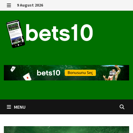
Skip
9 August 2026
to
MENU
content
MENU