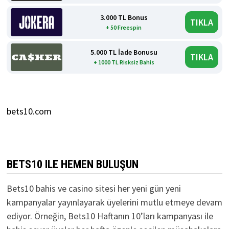
3.000 TL Bonus
TIKLA
+ 50 Freespin
5.000 TL İade Bonusu
TIKLA
+ 1000 TL Risksiz Bahis
bets10.com
BETS10 ILE HEMEN BULUŞUN
Bets10 bahis ve casino sitesi her yeni gün yeni
kampanyalar yayınlayarak üyelerini mutlu etmeye devam
ediyor. Örneğin, Bets10 Haftanın 10’ları kampanyası ile