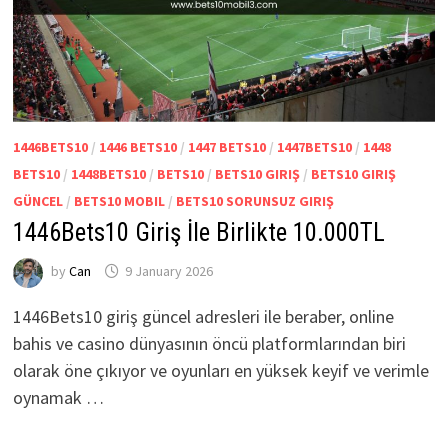
1446BETS10
/
1446 BETS10
/
1447 BETS10
/
1447BETS10
/
1448
BETS10
/
1448BETS10
/
BETS10
/
BETS10 GIRIŞ
/
BETS10 GIRIŞ
GÜNCEL
/
BETS10 MOBIL
/
BETS10 SORUNSUZ GIRIŞ
1446Bets10 Giriş İle Birlikte 10.000TL
by
Can
9 January 2026
1446Bets10 giriş güncel adresleri ile beraber, online
bahis ve casino dünyasının öncü platformlarından biri
olarak öne çıkıyor ve oyunları en yüksek keyif ve verimle
oynamak …