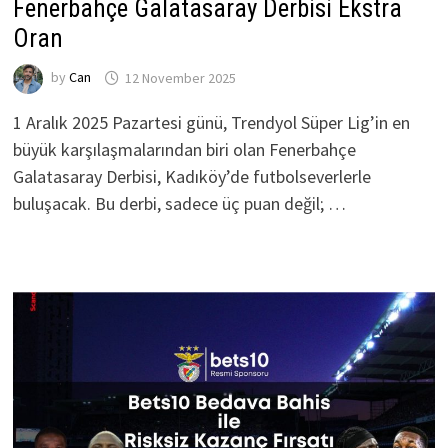
Fenerbahçe Galatasaray Derbisi Ekstra
Oran
by
Can
12 November 2025
1 Aralık 2025 Pazartesi günü, Trendyol Süper Lig’in en
büyük karşılaşmalarından biri olan Fenerbahçe
Galatasaray Derbisi, Kadıköy’de futbolseverlerle
buluşacak. Bu derbi, sadece üç puan değil; …