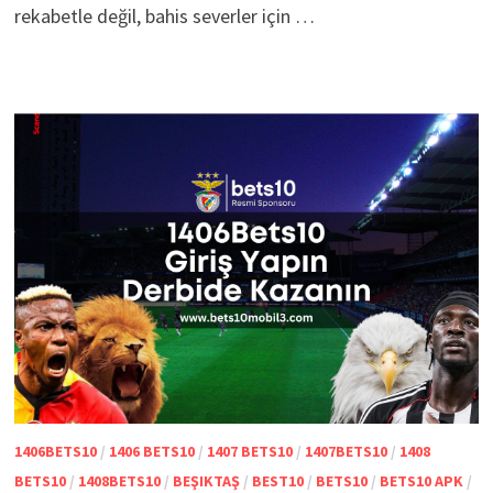
rekabetle değil, bahis severler için …
1406BETS10
/
1406 BETS10
/
1407 BETS10
/
1407BETS10
/
1408
BETS10
/
1408BETS10
/
BEŞIKTAŞ
/
BEST10
/
BETS10
/
BETS10 APK
/